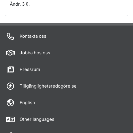
Ändr. 3 §.
Om sidan
Kontakta oss
Jobba hos oss
Pressrum
Tillgänglighetsredogörelse
English
Other languages