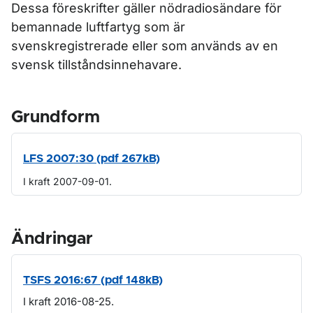
Dessa föreskrifter gäller nödradiosändare för
bemannade luftfartyg som är
svenskregistrerade eller som används av en
svensk tillståndsinnehavare.
Grundform
LFS 2007:30 (pdf 267kB)
I kraft 2007-09-01.
Ändringar
TSFS 2016:67 (pdf 148kB)
I kraft 2016-08-25.