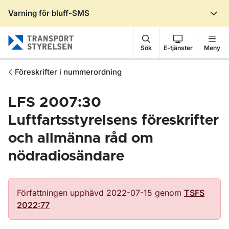
Varning för bluff-SMS
Gå till sidans innehåll
Sök
E-tjänster
Meny
Föreskrifter i nummerordning
LFS 2007:30
Luftfartsstyrelsens föreskrifter
och allmänna råd om
nödradiosändare
Författningen upphävd 2022-07-15 genom
TSFS
2022:77