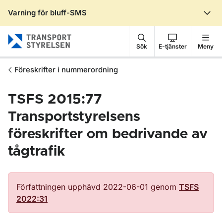
Varning för bluff-SMS
Gå till sidans innehåll
Sök
E-tjänster
Meny
Föreskrifter i nummerordning
TSFS 2015:77
Transportstyrelsens
föreskrifter om bedrivande av
tågtrafik
Författningen upphävd 2022-06-01 genom
TSFS
2022:31