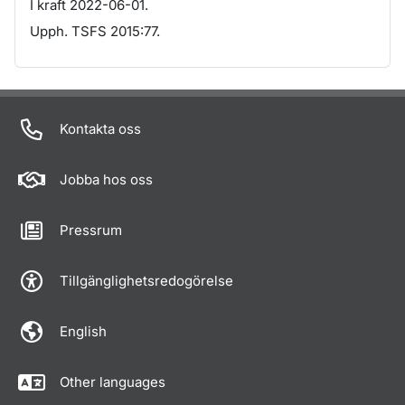
I kraft 2022-06-01.
Upph. TSFS 2015:77.
Om sidan
Kontakta oss
Jobba hos oss
Pressrum
Tillgänglighetsredogörelse
English
Other languages