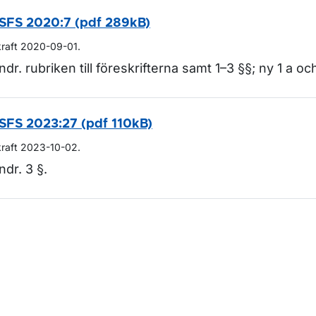
SFS 2020:7 (pdf 289kB)
kraft 2020-09-01.
ndr. rubriken till föreskrifterna samt 1–3 §§; ny 1 a oc
SFS 2023:27 (pdf 110kB)
kraft 2023-10-02.
ndr. 3 §.
m sidan