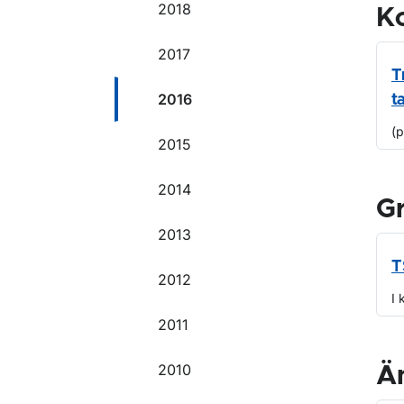
2018
Ko
2017
T
2016
t
(
2015
2014
G
2013
T
2012
I 
2011
2010
Ä