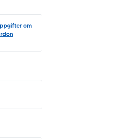
uppgifter om
ordon