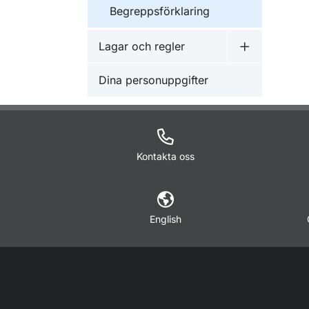
Begreppsförklaring
Lagar och regler
Undermeny f
Dina personuppgifter
Kontakta oss
English