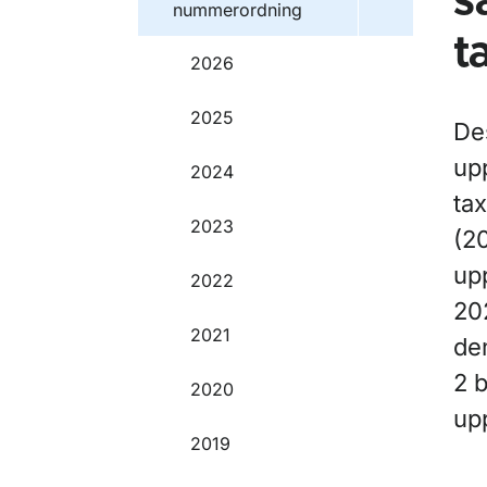
s
nummerordning
t
2026
2025
De
upp
2024
ta
2023
(20
up
2022
20
2021
den
2 b
2020
up
2019