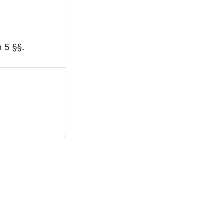
h 5 §§.