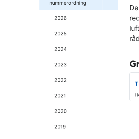
nummerordning
Des
re
2026
lu
2025
rå
2024
G
2023
2022
T
I 
2021
2020
O
2019