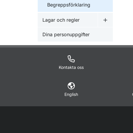
Begreppsförklaring
Lagar och regler
Undermeny f
Dina personuppgifter
Kontakta oss
English