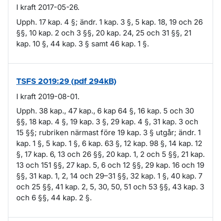
I kraft 2017-05-26.
Upph. 17 kap. 4 §; ändr. 1 kap. 3 §, 5 kap. 18, 19 och 26
§§, 10 kap. 2 och 3 §§, 20 kap. 24, 25 och 31 §§, 21
kap. 10 §, 44 kap. 3 § samt 46 kap. 1 §.
TSFS 2019:29 (pdf 294kB)
I kraft 2019-08-01.
Upph. 38 kap., 47 kap., 6 kap 64 §, 16 kap. 5 och 30
§§, 18 kap. 4 §, 19 kap. 3 §, 29 kap. 4 §, 31 kap. 3 och
15 §§; rubriken närmast före 19 kap. 3 § utgår; ändr. 1
kap. 1 §, 5 kap. 1 §, 6 kap. 63 §, 12 kap. 98 §, 14 kap. 12
§, 17 kap. 6, 13 och 26 §§, 20 kap. 1, 2 och 5 §§, 21 kap.
13 och 151 §§, 27 kap. 5, 6 och 12 §§, 29 kap. 16 och 19
§§, 31 kap. 1, 2, 14 och 29–31 §§, 32 kap. 1 §, 40 kap. 7
och 25 §§, 41 kap. 2, 5, 30, 50, 51 och 53 §§, 43 kap. 3
och 6 §§, 44 kap. 2 §.