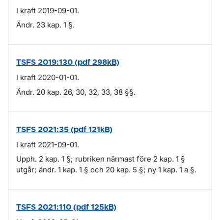
I kraft 2019-09-01.
Ändr. 23 kap. 1 §.
TSFS 2019:130 (pdf 298kB)
I kraft 2020-01-01.
Ändr. 20 kap. 26, 30, 32, 33, 38 §§.
TSFS 2021:35 (pdf 121kB)
I kraft 2021-09-01.
Upph. 2 kap. 1 §; rubriken närmast före 2 kap. 1 §
utgår; ändr. 1 kap. 1 § och 20 kap. 5 §; ny 1 kap. 1 a §.
TSFS 2021:110 (pdf 125kB)