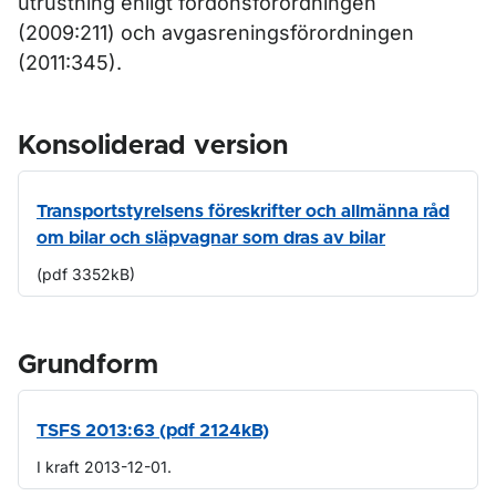
utrustning enligt fordonsförordningen
(2009:211) och avgasreningsförordningen
(2011:345).
Konsoliderad version
Transportstyrelsens föreskrifter och allmänna råd
om bilar och släpvagnar som dras av bilar
(pdf 3352kB)
Grundform
TSFS 2013:63 (pdf 2124kB)
I kraft 2013-12-01.