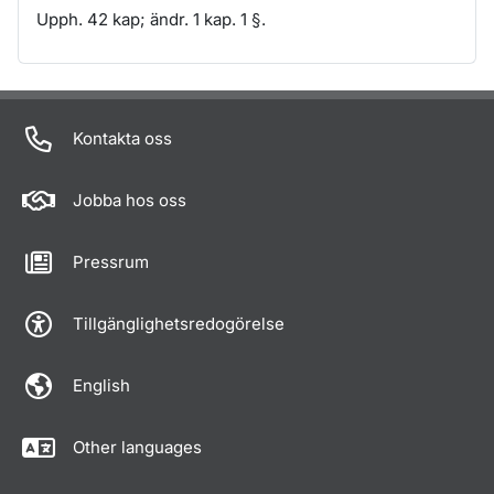
Upph. 42 kap; ändr. 1 kap. 1 §.
Om sidan
Kontakta oss
Jobba hos oss
Pressrum
Tillgänglighetsredogörelse
English
Other languages