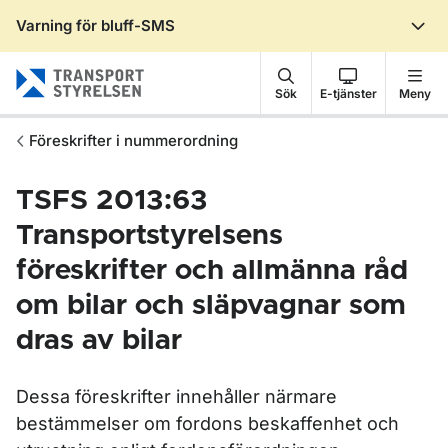
Varning för bluff-SMS
Gå till sidans innehåll
Sök
E-tjänster
Meny
Föreskrifter i nummerordning
TSFS 2013:63
Transportstyrelsens
föreskrifter och allmänna råd
om bilar och släpvagnar som
dras av bilar
Dessa föreskrifter innehåller närmare
bestämmelser om fordons beskaffenhet och