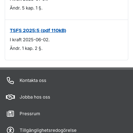
Ändr. 5 kap. 1 §.
TSFS 2025:5 (pdf 110kB)
I kraft 2025-06-02.
Ändr. 1 kap. 2 §.
Om sidan
Kontakta oss
Jobba hos oss
Pressrum
Tillgänglighetsredogörelse