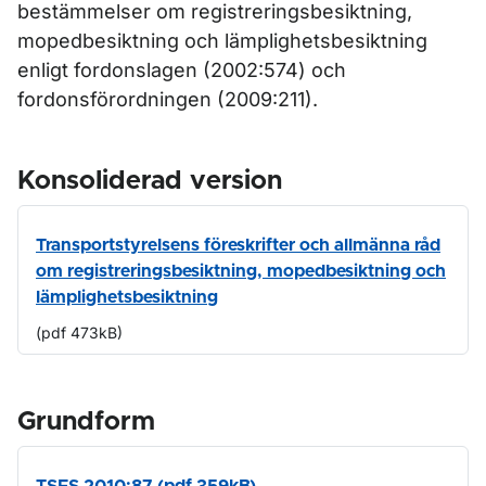
bestämmelser om registreringsbesiktning,
mopedbesiktning och lämplighetsbesiktning
enligt fordonslagen (2002:574) och
fordonsförordningen (2009:211).
Konsoliderad version
Transportstyrelsens föreskrifter och allmänna råd
om registreringsbesiktning, mopedbesiktning och
lämplighetsbesiktning
(pdf 473kB)
Grundform