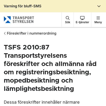
Varning för bluff-SMS
Gå till sidans innehåll
Sök
E-tjänster
Meny
Föreskrifter i nummerordning
TSFS 2010:87
Transportstyrelsens
föreskrifter och allmänna råd
om registreringsbesiktning,
mopedbesiktning och
lämplighetsbesiktning
Dessa föreskrifter innehåller närmare