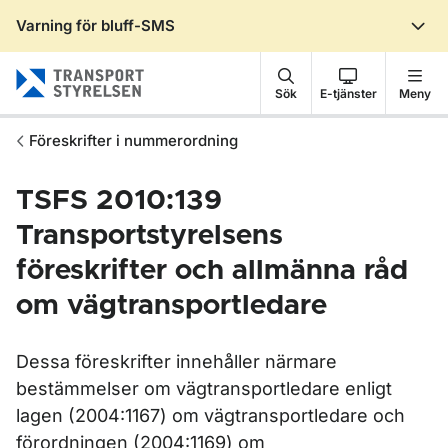
Varning för bluff-SMS
Gå till sidans innehåll
Sök
E-tjänster
Meny
Föreskrifter i nummerordning
TSFS 2010:139
Transportstyrelsens
föreskrifter och allmänna råd
om vägtransportledare
Dessa föreskrifter innehåller närmare
bestämmelser om vägtransportledare enligt
lagen (2004:1167) om vägtransportledare och
förordningen (2004:1169) om