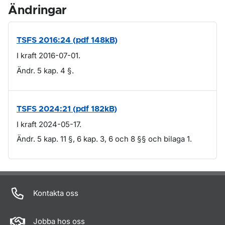
Ändringar
TSFS 2016:24 (pdf 148kB)
I kraft 2016-07-01.
Ändr. 5 kap. 4 §.
TSFS 2024:21 (pdf 182kB)
I kraft 2024-05-17.
Ändr. 5 kap. 11 §, 6 kap. 3, 6 och 8 §§ och bilaga 1.
Om sidan
Kontakta oss
Jobba hos oss