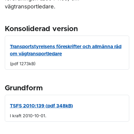
vägtransportledare.
Konsoliderad version
Transportstyrelsens föreskrifter och allmänna råd
om vägtransportledare
(pdf 1273kB)
Grundform
TSFS 2010:139 (pdf 348kB)
I kraft 2010-10-01.