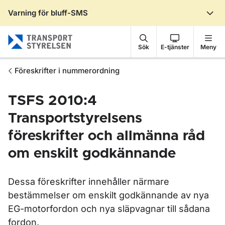
Varning för bluff-SMS
Gå till sidans innehåll
Sök
E-tjänster
Meny
Föreskrifter i nummerordning
TSFS 2010:4
Transportstyrelsens
föreskrifter och allmänna råd
om enskilt godkännande
Dessa föreskrifter innehåller närmare
bestämmelser om enskilt godkännande av nya
EG-motorfordon och nya släpvagnar till sådana
fordon.