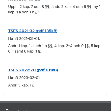
Upph. 2 kap. 7 och 8 §§; ändr. 2 kap. 4 och 6 §§; ny 1
kap. 1 a och 1 b §§.
TSFS 2021:32 (pdf 135kB)
I kraft 2021-09-01.
Ändr. 1 kap. 1 a och 1 b §§, 4 kap. 2–4 och 9 §§, 5 kap.
6 § samt 6 kap. 1 §.
TSFS 2022:70 (pdf 101kB)
I kraft 2023-02-01.
Ändr. 5 kap. 1 §.
Om sidan