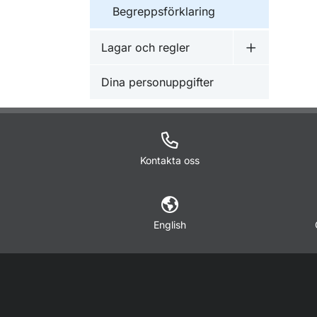
Begreppsförklaring
Lagar och regler
Undermeny f
Dina personuppgifter
Kontakta oss
English