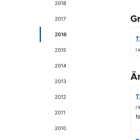
2018
G
2017
2016
T
2015
I 
2014
Ä
2013
2012
T
I 
2011
N
2010