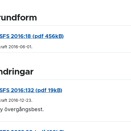
rundform
SFS 2016:18 (pdf 456kB)
kraft 2016-06-01.
ndringar
SFS 2016:132 (pdf 19kB)
kraft 2016-12-23.
y övergångsbest.