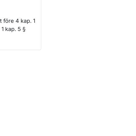
 före 4 kap. 1
 1 kap. 5 §