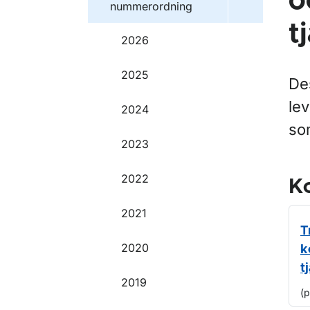
o
nummerordning
t
2026
2025
Des
le
2024
so
2023
2022
Ko
2021
T
2020
k
t
2019
(