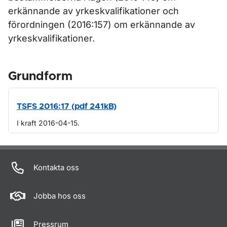
erkännande av yrkeskvalifikationer och
förordningen (2016:157) om erkännande av
yrkeskvalifikationer.
Grundform
TSFS 2016:17 (pdf 241kB)
I kraft 2016-04-15.
Om sidan
Kontakta oss
Jobba hos oss
Pressrum