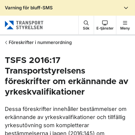
Varning för bluff-SMS
Gå till sidans innehåll
Sök
E-tjänster
Meny
Föreskrifter i nummerordning
TSFS 2016:17
Transportstyrelsens
föreskrifter om erkännande av
yrkeskvalifikationer
Dessa föreskrifter innehåller bestämmelser om
erkännande av yrkeskvalifikationer och tillfällig
yrkesutövning som kompletterar
bestämmelserna i lagen (2016:145) om