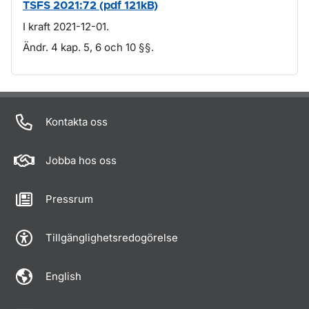
TSFS 2021:72 (pdf 121kB)
I kraft 2021-12-01.
Ändr. 4 kap. 5, 6 och 10 §§.
Om sidan
Kontakta oss
Jobba hos oss
Pressrum
Tillgänglighetsredogörelse
English