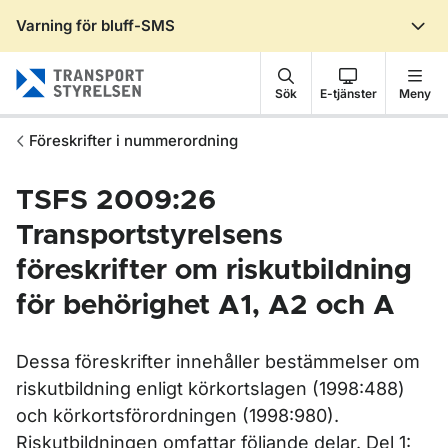
Varning för bluff-SMS
Gå till sidans innehåll
Sök
E-tjänster
Meny
Föreskrifter i nummerordning
TSFS 2009:26
Transportstyrelsens
föreskrifter om riskutbildning
för behörighet A1, A2 och A
Dessa föreskrifter innehåller bestämmelser om
riskutbildning enligt körkortslagen (1998:488)
och körkortsförordningen (1998:980).
Riskutbildningen omfattar följande delar. Del 1: