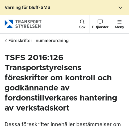
Varning för bluff-SMS
Gå till sidans innehåll
Sök
E-tjänster
Meny
Föreskrifter i nummerordning
TSFS 2016:126
Transportstyrelsens
föreskrifter om kontroll och
godkännande av
fordonstillverkares hantering
av verkstadskort
Dessa föreskrifter innehåller bestämmelser om