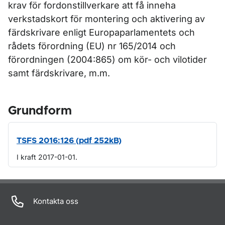
krav för fordonstillverkare att få inneha
verkstadskort för montering och aktivering av
färdskrivare enligt Europaparlamentets och
rådets förordning (EU) nr 165/2014 och
förordningen (2004:865) om kör- och vilotider
samt färdskrivare, m.m.
Grundform
TSFS 2016:126 (pdf 252kB)
I kraft 2017-01-01.
Om sidan
Kontakta oss