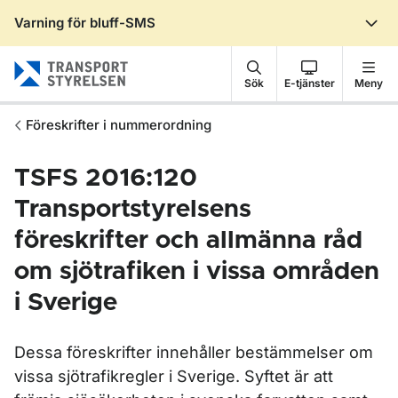
Varning för bluff-SMS
Gå till sidans innehåll
Sök
E-tjänster
Meny
Föreskrifter i nummerordning
TSFS 2016:120
Transportstyrelsens
föreskrifter och allmänna råd
om sjötrafiken i vissa områden
i Sverige
Dessa föreskrifter innehåller bestämmelser om
vissa sjötrafikregler i Sverige. Syftet är att