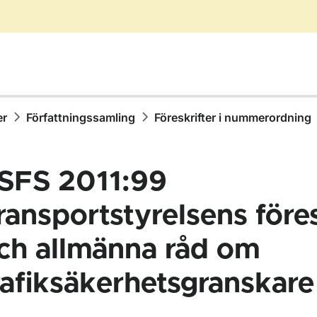
er
Författningssamling
Föreskrifter i nummerordning
SFS 2011:99
ransportstyrelsens föres
ch allmänna råd om
ör Författningssamling
rafiksäkerhetsgranskare
ör Föreskrifter i nummerordning