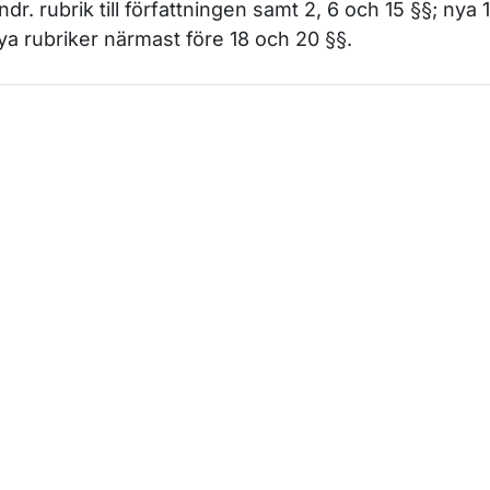
ndr. rubrik till författningen samt 2, 6 och 15 §§; nya
ya rubriker närmast före 18 och 20 §§.
m sidan