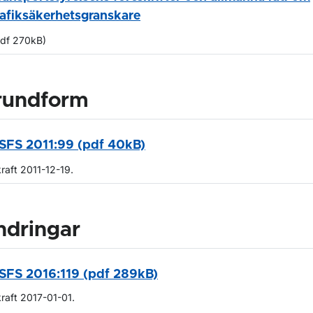
rafiksäkerhetsgranskare
pdf 270kB)
rundform
SFS 2011:99 (pdf 40kB)
kraft 2011-12-19.
ndringar
SFS 2016:119 (pdf 289kB)
kraft 2017-01-01.