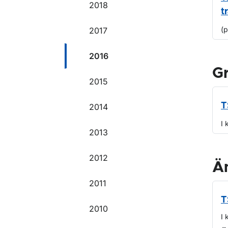
2018
t
(
2017
2016
G
2015
T
2014
I 
2013
2012
Ä
2011
T
2010
I 