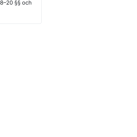
 18–20 §§ och