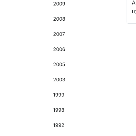
Ä
2009
n
2008
2007
O
2006
2005
2003
1999
1998
1992