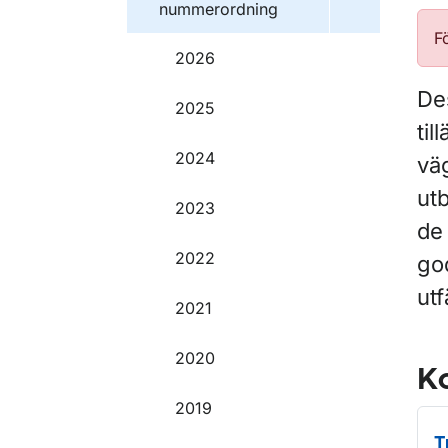
nummerordning
F
2026
De
2025
ti
2024
vä
ut
2023
de
2022
go
ut
2021
2020
Ko
2019
T