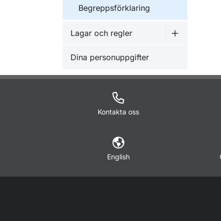
Begreppsförklaring
Lagar och regler
Undermeny f
Dina personuppgifter
Kontakta oss
English