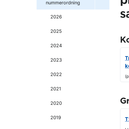
p
nummerordning
s
2026
2025
Ko
2024
T
2023
k
2022
(
2021
G
2020
2019
T