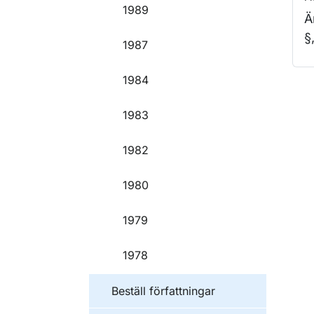
1989
Ä
§
1987
1984
O
1983
1982
1980
1979
1978
Beställ författningar