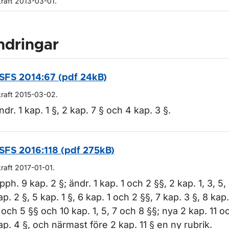
kraft 2013-03-01.
ndringar
SFS 2014:67 (pdf 24kB)
kraft 2015-03-02.
ndr. 1 kap. 1 §, 2 kap. 7 § och 4 kap. 3 §.
SFS 2016:118 (pdf 275kB)
kraft 2017-01-01.
pph. 9 kap. 2 §; ändr. 1 kap. 1 och 2 §§, 2 kap. 1, 3, 5,
ap. 2 §, 5 kap. 1 §, 6 kap. 1 och 2 §§, 7 kap. 3 §, 8 kap. 
 och 5 §§ och 10 kap. 1, 5, 7 och 8 §§; nya 2 kap. 11 o
ap. 4 §, och närmast före 2 kap. 11 § en ny rubrik.