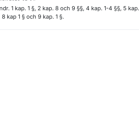
ndr. 1 kap. 1 §, 2 kap. 8 och 9 §§, 4 kap. 1-4 §§, 5 kap.
, 8 kap 1 § och 9 kap. 1 §.
m sidan