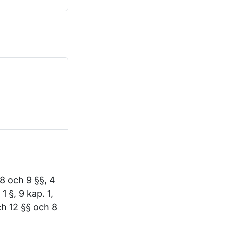
 8 och 9 §§, 4
1 §, 9 kap. 1,
ch 12 §§ och 8