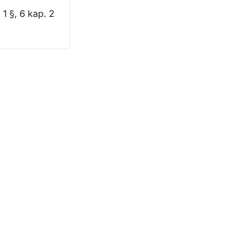
 1 §, 6 kap. 2