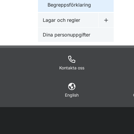
Begreppsförklaring
Lagar och regler
Undermeny f
Dina personuppgifter
Kontakta oss
English