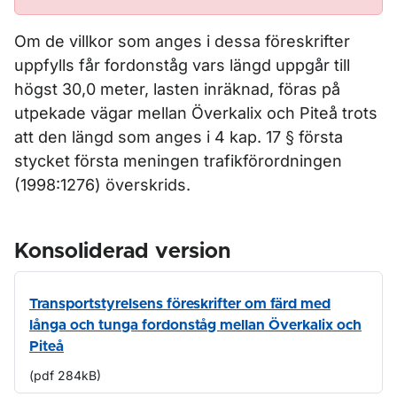
Om de villkor som anges i dessa föreskrifter
uppfylls får fordonståg vars längd uppgår till
högst 30,0 meter, lasten inräknad, föras på
utpekade vägar mellan Överkalix och Piteå trots
att den längd som anges i 4 kap. 17 § första
stycket första meningen trafikförordningen
(1998:1276) överskrids.
Konsoliderad version
Transportstyrelsens föreskrifter om färd med
långa och tunga fordonståg mellan Överkalix och
Piteå
(pdf 284kB)