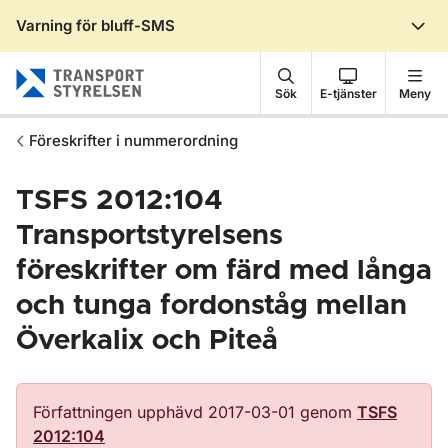
Varning för bluff-SMS
Gå till sidans innehåll
Sök
E-tjänster
Meny
Föreskrifter i nummerordning
TSFS 2012:104
Transportstyrelsens
föreskrifter om färd med långa
och tunga fordonståg mellan
Överkalix och Piteå
Författningen upphävd 2017-03-01 genom
TSFS
2012:104