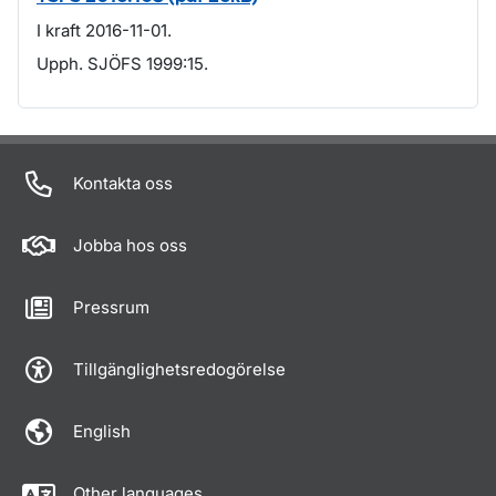
I kraft 2016-11-01.
Upph. SJÖFS 1999:15.
Om sidan
Kontakta oss
Jobba hos oss
Pressrum
Tillgänglighetsredogörelse
English
Other languages