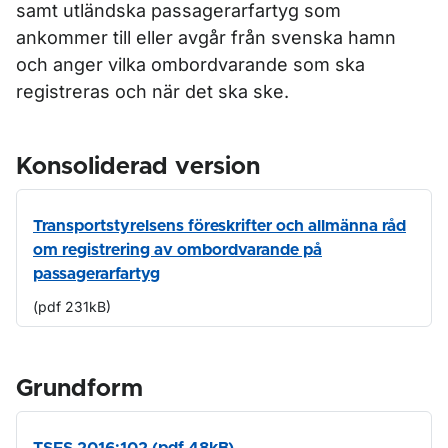
samt utländska passagerarfartyg som
ankommer till eller avgår från svenska hamn
och anger vilka ombordvarande som ska
registreras och när det ska ske.
Konsoliderad version
Transportstyrelsens föreskrifter och allmänna råd
om registrering av ombordvarande på
passagerarfartyg
(pdf 231kB)
Grundform