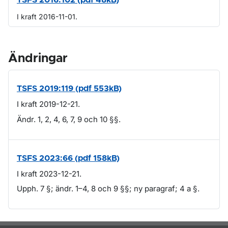
TSFS 2016:102 (pdf 48kB)
I kraft 2016-11-01.
Ändringar
TSFS 2019:119 (pdf 553kB)
I kraft 2019-12-21.
Ändr. 1, 2, 4, 6, 7, 9 och 10 §§.
TSFS 2023:66 (pdf 158kB)
I kraft 2023-12-21.
Upph. 7 §; ändr. 1–4, 8 och 9 §§; ny paragraf; 4 a §.