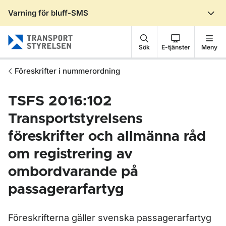
Varning för bluff-SMS
Gå till sidans innehåll
Sök
E-tjänster
Meny
Föreskrifter i nummerordning
TSFS 2016:102
Transportstyrelsens
föreskrifter och allmänna råd
om registrering av
ombordvarande på
passagerarfartyg
Föreskrifterna gäller svenska passagerarfartyg