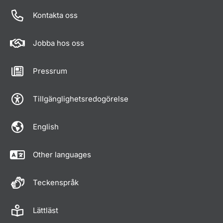
Om sidan
Kontakta oss
Jobba hos oss
Pressrum
Tillgänglighetsredogörelse
English
Other languages
Teckenspråk
Lättläst