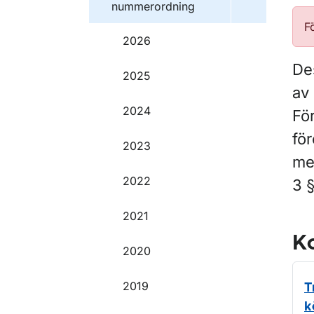
nummerordning
F
2026
De
2025
av 
2024
Fö
för
2023
me
2022
3 
2021
Ko
2020
2019
T
k