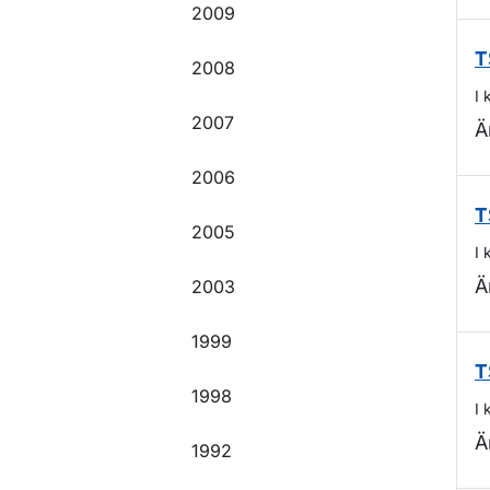
2009
T
2008
I 
2007
Ä
2006
T
2005
I 
Ä
2003
1999
T
1998
I 
Ä
1992