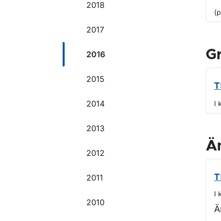
2018
(
2017
G
2016
2015
T
2014
I 
2013
Ä
2012
2011
T
I 
2010
Ä