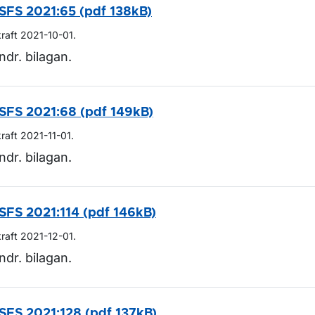
SFS 2021:65 (pdf 138kB)
kraft 2021-10-01.
ör Lagar och regler
ndr. bilagan.
SFS 2021:68 (pdf 149kB)
kraft 2021-11-01.
ndr. bilagan.
SFS 2021:114 (pdf 146kB)
kraft 2021-12-01.
ndr. bilagan.
SFS 2021:128 (pdf 137kB)