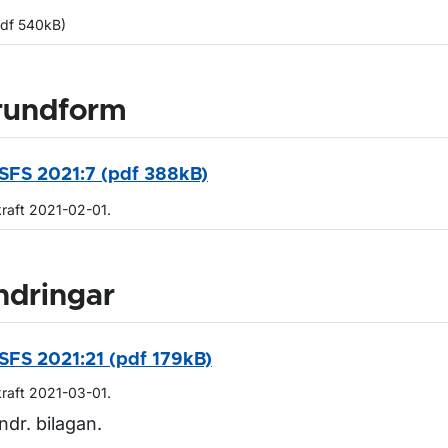
pdf 540kB)
rundform
SFS 2021:7 (pdf 388kB)
kraft 2021-02-01.
ndringar
SFS 2021:21 (pdf 179kB)
kraft 2021-03-01.
ndr. bilagan.