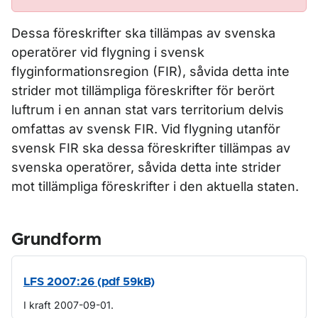
Dessa föreskrifter ska tillämpas av svenska
operatörer vid flygning i svensk
flyginformationsregion (FIR), såvida detta inte
strider mot tillämpliga föreskrifter för berört
luftrum i en annan stat vars territorium delvis
omfattas av svensk FIR. Vid flygning utanför
svensk FIR ska dessa föreskrifter tillämpas av
svenska operatörer, såvida detta inte strider
mot tillämpliga föreskrifter i den aktuella staten.
Grundform
LFS 2007:26 (pdf 59kB)
I kraft 2007-09-01.