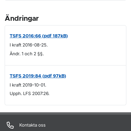
Ändringar
TSFS 2016:66 (pdf 187kB)
I kraft 2016-08-25.
Ändr. 1 och 2 §§.
TSFS 2019:84 (pdf 97kB)
I kraft 2019-10-01.
Upph. LFS 2007:26.
Om sidan
Kontakta oss