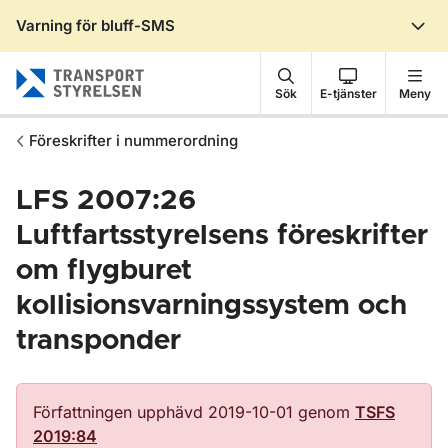
Varning för bluff-SMS
Gå till sidans innehåll
Sök
E-tjänster
Meny
Föreskrifter i nummerordning
LFS 2007:26
Luftfartsstyrelsens föreskrifter
om flygburet
kollisionsvarningssystem och
transponder
Författningen upphävd 2019-10-01 genom
TSFS
2019:84