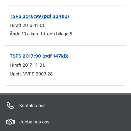
TSFS 2016:99 (pdf 324kB)
I kraft 2016-11-01.
Ändr. 10 a kap. 1 § och bilaga 5.
TSFS 2017:90 (pdf 147kB)
I kraft 2017-11-01.
Upph. VVFS 2003:28.
Om sidan
Kontakta oss
Jobba hos oss