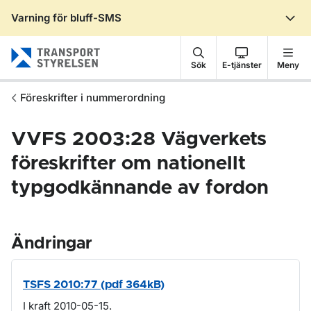
Varning för bluff-SMS
Gå till sidans innehåll
Sök
E-tjänster
Meny
Föreskrifter i nummerordning
VVFS 2003:28 Vägverkets
föreskrifter om nationellt
typgodkännande av fordon
Ändringar
TSFS 2010:77 (pdf 364kB)
I kraft 2010-05-15.