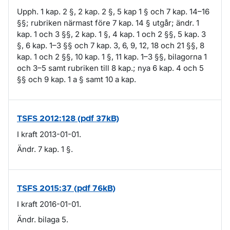
Upph. 1 kap. 2 §, 2 kap. 2 §, 5 kap 1 § och 7 kap. 14–16
§§; rubriken närmast före 7 kap. 14 § utgår; ändr. 1
kap. 1 och 3 §§, 2 kap. 1 §, 4 kap. 1 och 2 §§, 5 kap. 3
§, 6 kap. 1–3 §§ och 7 kap. 3, 6, 9, 12, 18 och 21 §§, 8
kap. 1 och 2 §§, 10 kap. 1 §, 11 kap. 1–3 §§, bilagorna 1
och 3–5 samt rubriken till 8 kap.; nya 6 kap. 4 och 5
§§ och 9 kap. 1 a § samt 10 a kap.
TSFS 2012:128 (pdf 37kB)
I kraft 2013-01-01.
Ändr. 7 kap. 1 §.
TSFS 2015:37 (pdf 76kB)
I kraft 2016-01-01.
Ändr. bilaga 5.