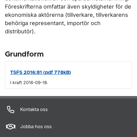
Föreskrifterna omfattar även skyldigheter för de
ekonomiska aktörerna (tillverkare, tillverkarens
behöriga representant, importör och
distributör).
Grundform
TSFS 2016:81 (pdf 778kB)
I kraft 2016-09-18.
Om sidan
Kontakta oss
Jobba hos oss