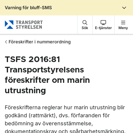
Varning för bluff-SMS
Gå till sidans innehåll
Sök
E-tjänster
Meny
Föreskrifter i nummerordning
TSFS 2016:81
Transportstyrelsens
föreskrifter om marin
utrustning
Föreskrifterna reglerar hur marin utrustning blir
godkänd (rattmärkt), dvs. förfaranden för
bedömning av överensstämmelse,
dokumentationskrav och spårbarhetsmärkning.