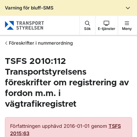
Varning för bluff-SMS
Gå till sidans innehåll
Sök
E-tjänster
Meny
Föreskrifter i nummerordning
TSFS 2010:112
Transportstyrelsens
föreskrifter om registrering av
fordon m.m. i
vägtrafikregistret
Författningen upphävd 2016-01-01 genom
TSFS
2015:63