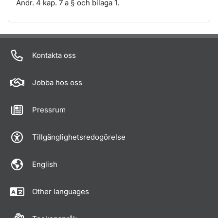
Ändr. 4 kap. 7 a § och bilaga 1.
Om sidan
Kontakta oss
Jobba hos oss
Pressrum
Tillgänglighetsredogörelse
English
Other languages