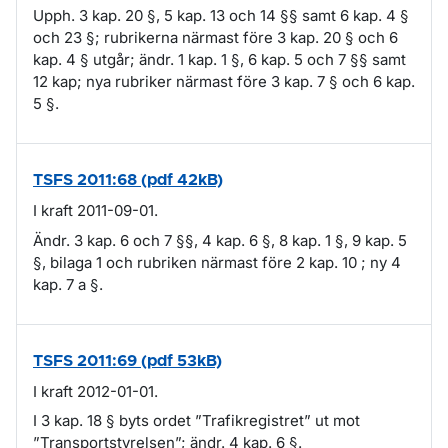
Upph. 3 kap. 20 §, 5 kap. 13 och 14 §§ samt 6 kap. 4 §
och 23 §; rubrikerna närmast före 3 kap. 20 § och 6
kap. 4 § utgår; ändr. 1 kap. 1 §, 6 kap. 5 och 7 §§ samt
12 kap; nya rubriker närmast före 3 kap. 7 § och 6 kap.
5 §.
TSFS 2011:68 (pdf 42kB)
I kraft 2011-09-01.
Ändr. 3 kap. 6 och 7 §§, 4 kap. 6 §, 8 kap. 1 §, 9 kap. 5
§, bilaga 1 och rubriken närmast före 2 kap. 10 ; ny 4
kap. 7 a §.
TSFS 2011:69 (pdf 53kB)
I kraft 2012-01-01.
I 3 kap. 18 § byts ordet ”Trafikregistret” ut mot
”Transportstyrelsen”; ändr. 4 kap. 6 §.