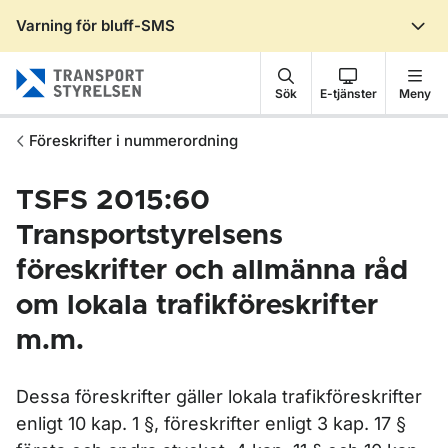
Varning för bluff-SMS
Gå till sidans innehåll
Sök
E-tjänster
Meny
Föreskrifter i nummerordning
TSFS 2015:60
Transportstyrelsens
föreskrifter och allmänna råd
om lokala trafikföreskrifter
m.m.
Dessa föreskrifter gäller lokala trafikföreskrifter
enligt 10 kap. 1 §, föreskrifter enligt 3 kap. 17 §