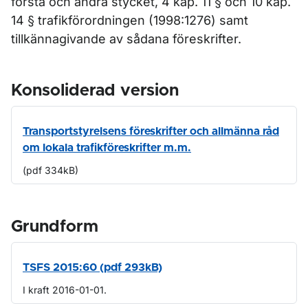
första och andra stycket, 4 kap. 11 § och 10 kap.
14 § trafikförordningen (1998:1276) samt
tillkännagivande av sådana föreskrifter.
Konsoliderad version
Transportstyrelsens föreskrifter och allmänna råd
om lokala trafikföreskrifter m.m.
(pdf 334kB)
Grundform
TSFS 2015:60 (pdf 293kB)
I kraft 2016-01-01.