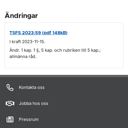
Ändringar
TSFS 2023:59 (pdf 148kB)
I kraft 2023-11-15.
Ändr. 1 kap. 1 §, 5 kap. och rubriken till 5 kap.;
allmänna råd.
Om sidan
Kontakta oss
Jobba hos oss
Pressrum