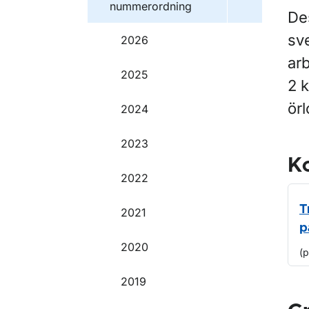
nummerordning
Des
sve
2026
arb
2025
2 k
örl
2024
2023
Ko
2022
T
2021
p
2020
(
2019