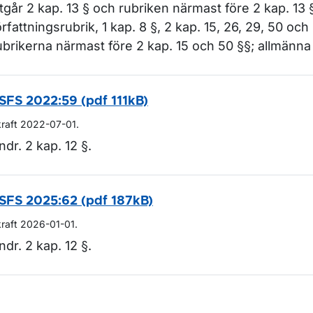
tgår 2 kap. 13 § och rubriken närmast före 2 kap. 13 §
örfattningsrubrik, 1 kap. 8 §, 2 kap. 15, 26, 29, 50 oc
ubrikerna närmast före 2 kap. 15 och 50 §§; allmänna
SFS 2022:59 (pdf 111kB)
kraft 2022-07-01.
ndr. 2 kap. 12 §.
SFS 2025:62 (pdf 187kB)
kraft 2026-01-01.
ndr. 2 kap. 12 §.
m sidan