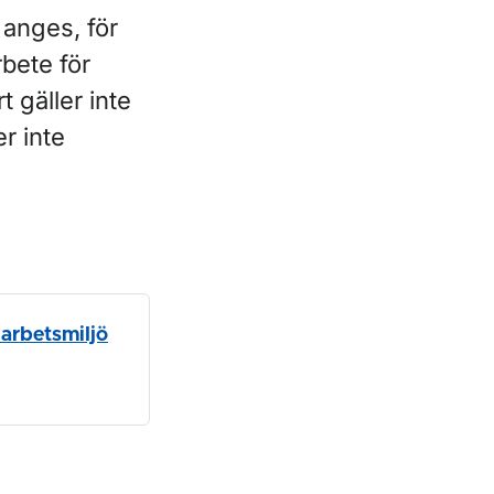
 anges, för
rbete för
t gäller inte
er inte
 arbetsmiljö