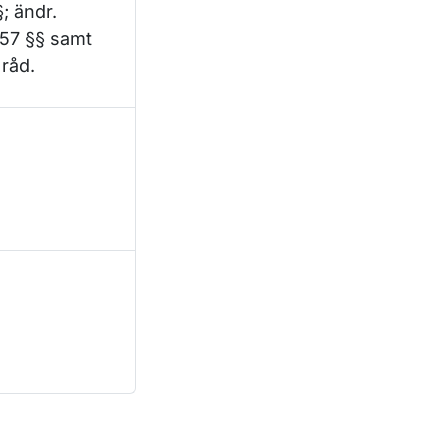
; ändr.
h 57 §§ samt
 råd.