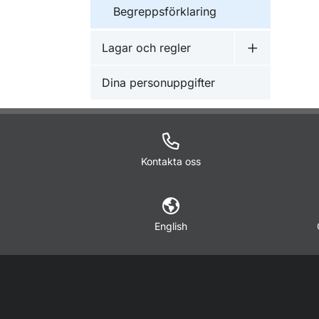
Begreppsförklaring
Lagar och regler
Undermeny f
Dina personuppgifter
Kontakta oss
English