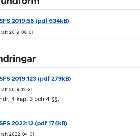
rundform
SFS 2019:56 (pdf 634kB)
kraft 2019-08-01.
ndringar
SFS 2019:123 (pdf 279kB)
kraft 2019-12-21.
ndr. 4 kap. 3 och 4 §§.
SFS 2022:12 (pdf 174kB)
kraft 2022-04-01.