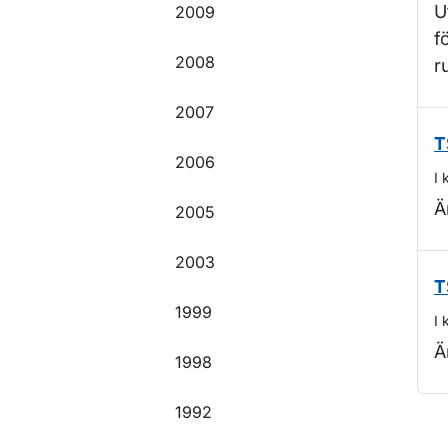
U
2009
f
2008
r
2007
T
2006
I 
Ä
2005
2003
T
1999
I 
Ä
1998
1992
O