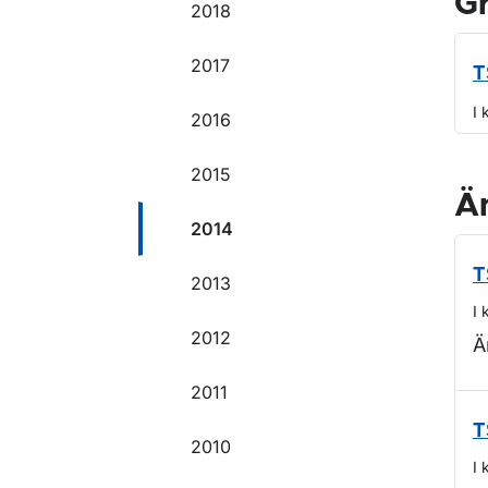
G
2018
2017
T
I 
2016
2015
Ä
2014
T
2013
I 
2012
Ä
2011
T
2010
I 