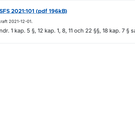
SFS 2021:101 (pdf 196kB)
kraft 2021-12-01.
ndr. 1 kap. 5 §, 12 kap. 1, 8, 11 och 22 §§, 18 kap. 7 § s
m sidan