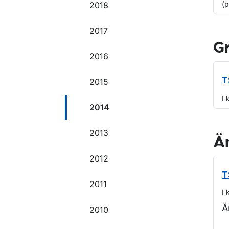
(
2018
2017
G
2016
T
2015
I 
2014
2013
Ä
2012
T
2011
I 
Ä
2010