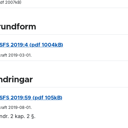
pdf 2007kB)
rundform
SFS 2019:4 (pdf 1004kB)
kraft 2019-03-01.
ndringar
SFS 2019:59 (pdf 105kB)
kraft 2019-08-01.
ndr. 2 kap. 2 §.