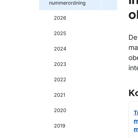
i
nummerordning
o
2026
2025
De
mas
2024
ob
2023
int
2022
Ko
2021
2020
T
m
2019
m