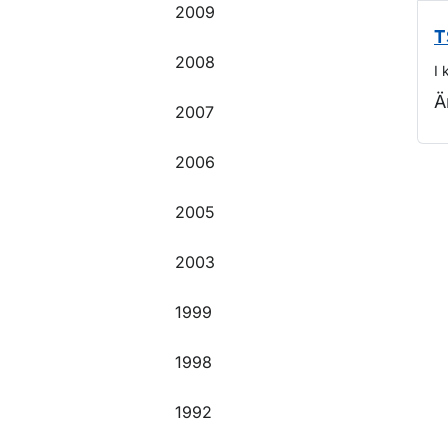
2009
T
2008
I 
Ä
2007
2006
O
2005
2003
1999
1998
1992