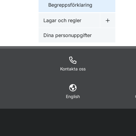
Begreppsförklaring
Lagar och regler
Undermeny f
Dina personuppgifter
Kontakta oss
English