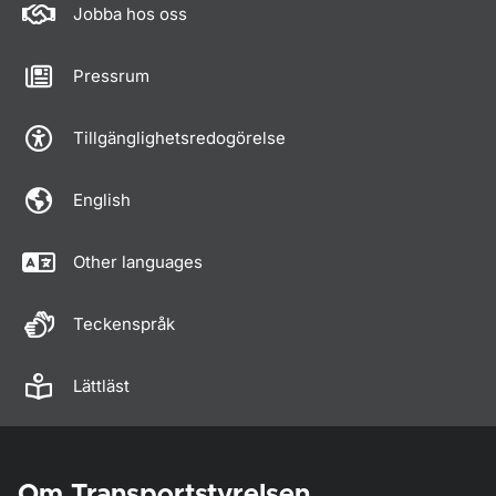
Jobba hos oss
Pressrum
Tillgänglighetsredogörelse
English
Other languages
Teckenspråk
Lättläst
Om Transportstyrelsen