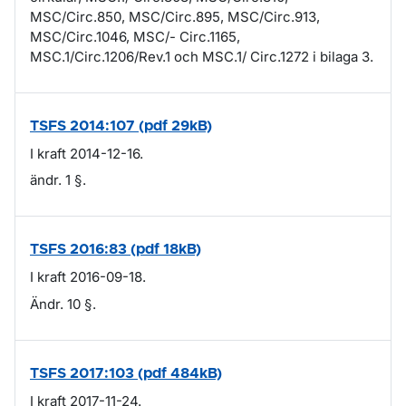
MSC/Circ.850, MSC/Circ.895, MSC/Circ.913,
MSC/Circ.1046, MSC/- Circ.1165,
MSC.1/Circ.1206/Rev.1 och MSC.1/ Circ.1272 i bilaga 3.
TSFS 2014:107 (pdf 29kB)
I kraft 2014-12-16.
ändr. 1 §.
TSFS 2016:83 (pdf 18kB)
I kraft 2016-09-18.
Ändr. 10 §.
TSFS 2017:103 (pdf 484kB)
I kraft 2017-11-24.