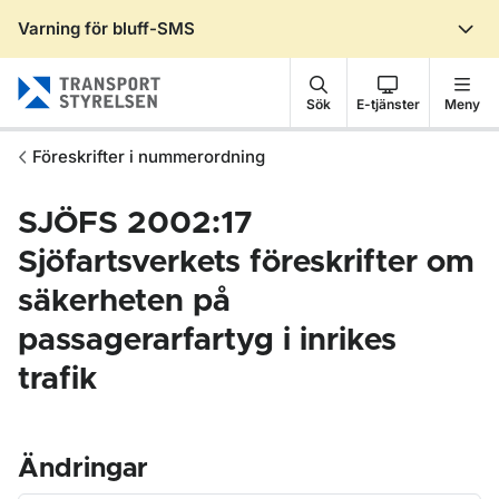
Varning för bluff-SMS
Gå till sidans innehåll
Sök
E-tjänster
Meny
Föreskrifter i nummerordning
SJÖFS 2002:17
Sjöfartsverkets föreskrifter om
säkerheten på
passagerarfartyg i inrikes
trafik
Ändringar