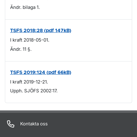
Ändr. bilaga 1.
TSFS 2018:28 (pdf 147kB)
I kraft 2018-05-01.
Ändr. 11 §.
TSFS 2019:124 (pdf 66kB)
I kraft 2019-12-21.
Upph. SJÖFS 2002:17.
Om sidan
Kontakta oss