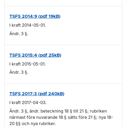
TSFS 2014:9 (pdf 19kB)
I kraft 2014-05-01.
Ändr. 3 §.
TSFS 2015:4 (pdf 25kB)
I kraft 2015-05-01.
Ändr. 3 §.
TSFS 2017:3 (pdf 240kB)
I kraft 2017-04-03.
Ändr. 3 §, ändr. beteckning 18 § till 21 §; rubriken
närmast före nuvarande 18 § sätts före 21 §; nya 18-
20 §§ och nya rubriker.