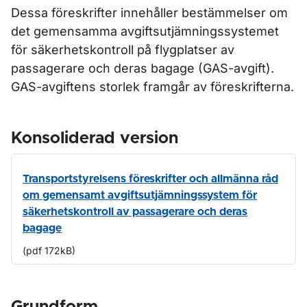
Dessa föreskrifter innehåller bestämmelser om
det gemensamma avgiftsutjämningssystemet
för säkerhetskontroll på flygplatser av
passagerare och deras bagage (GAS-avgift).
GAS-avgiftens storlek framgår av föreskrifterna.
Konsoliderad version
Transportstyrelsens föreskrifter och allmänna råd
om gemensamt avgiftsutjämningssystem för
säkerhetskontroll av passagerare och deras
bagage
(pdf 172kB)