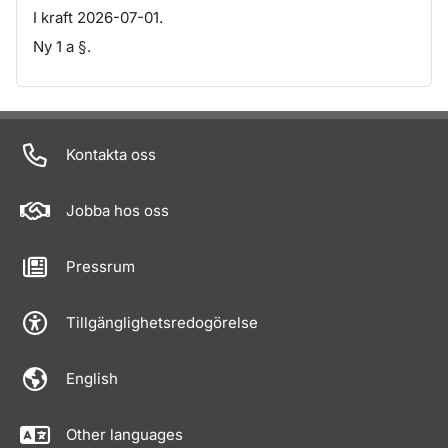
I kraft 2026-07-01.
Ny 1 a §.
Om sidan
Kontakta oss
Jobba hos oss
Pressrum
Tillgänglighetsredogörelse
English
Other languages