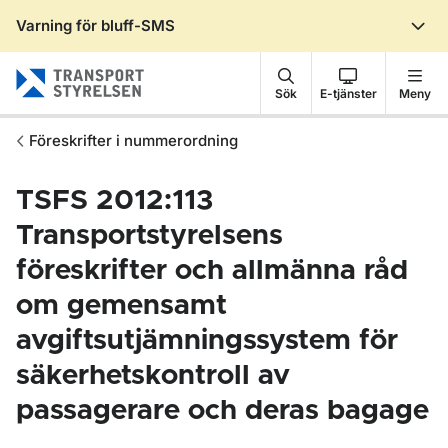
Varning för bluff-SMS
Gå till sidans innehåll
Sök
E-tjänster
Meny
Föreskrifter i nummerordning
TSFS 2012:113
Transportstyrelsens
föreskrifter och allmänna råd
om gemensamt
avgiftsutjämningssystem för
säkerhetskontroll av
passagerare och deras bagage