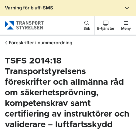
Varning för bluff-SMS
Gå till sidans innehåll
Sök
E-tjänster
Meny
Föreskrifter i nummerordning
TSFS 2014:18
Transportstyrelsens
föreskrifter och allmänna råd
om säkerhetsprövning,
kompetenskrav samt
certifiering av instruktörer och
validerare – luftfartsskydd