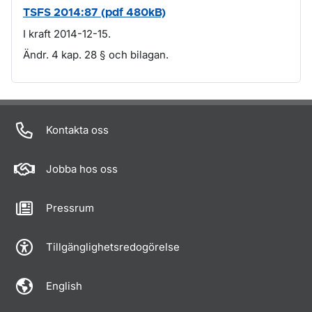
TSFS 2014:87 (pdf 480kB)
I kraft 2014-12-15.
Ändr. 4 kap. 28 § och bilagan.
Om sidan
Kontakta oss
Jobba hos oss
Pressrum
Tillgänglighetsredogörelse
English