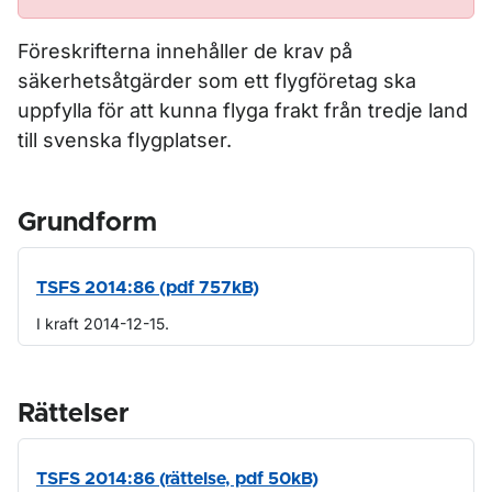
Föreskrifterna innehåller de krav på
säkerhetsåtgärder som ett flygföretag ska
uppfylla för att kunna flyga frakt från tredje land
till svenska flygplatser.
Grundform
TSFS 2014:86 (pdf 757kB)
I kraft 2014-12-15.
Rättelser
TSFS 2014:86 (rättelse, pdf 50kB)