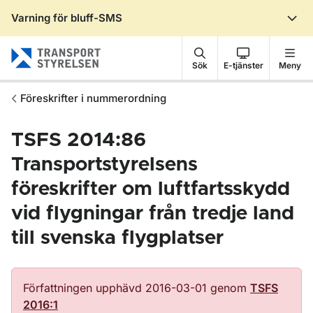
Varning för bluff-SMS
Gå till sidans innehåll
Sök
E-tjänster
Meny
Föreskrifter i nummerordning
TSFS 2014:86
Transportstyrelsens
föreskrifter om luftfartsskydd
vid flygningar från tredje land
till svenska flygplatser
Författningen upphävd 2016-03-01 genom
TSFS
2016:1