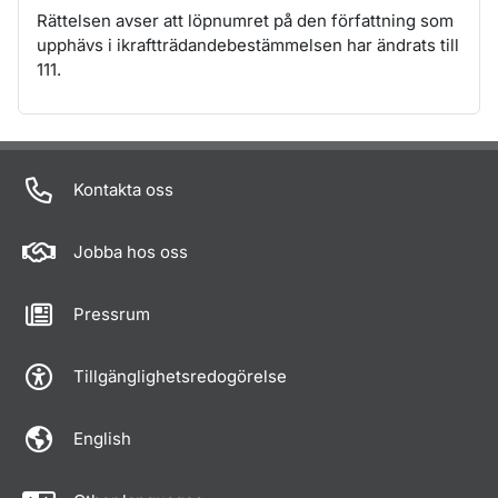
Rättelsen avser att löpnumret på den författning som
upphävs i ikraftträdandebestämmelsen har ändrats till
111.
Om sidan
Kontakta oss
Jobba hos oss
Pressrum
Tillgänglighetsredogörelse
English