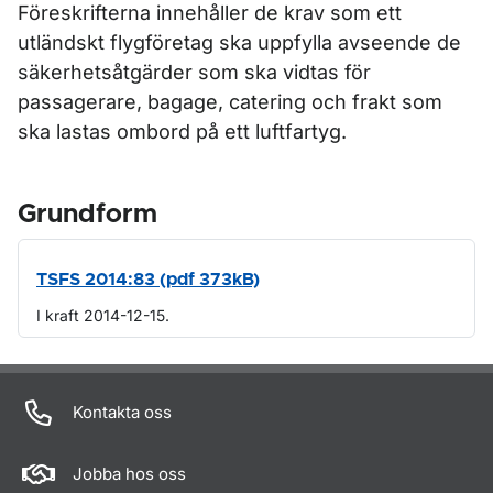
Föreskrifterna innehåller de krav som ett
utländskt flygföretag ska uppfylla avseende de
säkerhetsåtgärder som ska vidtas för
passagerare, bagage, catering och frakt som
ska lastas ombord på ett luftfartyg.
Grundform
TSFS 2014:83 (pdf 373kB)
I kraft 2014-12-15.
Om sidan
Kontakta oss
Jobba hos oss