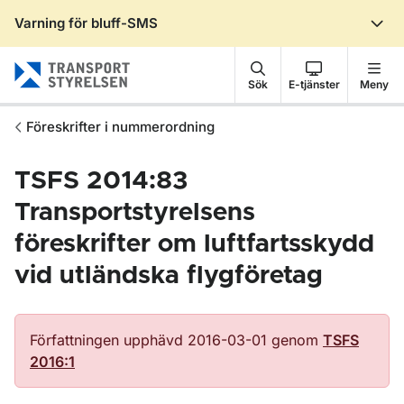
Varning för bluff-SMS
Gå till sidans innehåll
Sök
E-tjänster
Meny
Föreskrifter i nummerordning
TSFS 2014:83
Transportstyrelsens
föreskrifter om luftfartsskydd
vid utländska flygföretag
Författningen upphävd 2016-03-01 genom
TSFS
2016:1