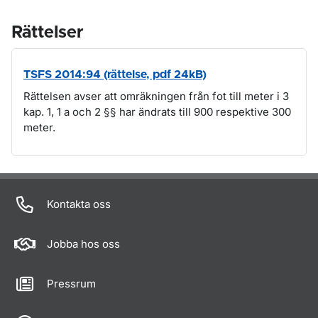
Rättelser
TSFS 2014:94 (rättelse, pdf 24kB)
Rättelsen avser att omräkningen från fot till meter i 3
kap. 1, 1 a och 2 §§ har ändrats till 900 respektive 300
meter.
Om sidan
Kontakta oss
Jobba hos oss
Pressrum