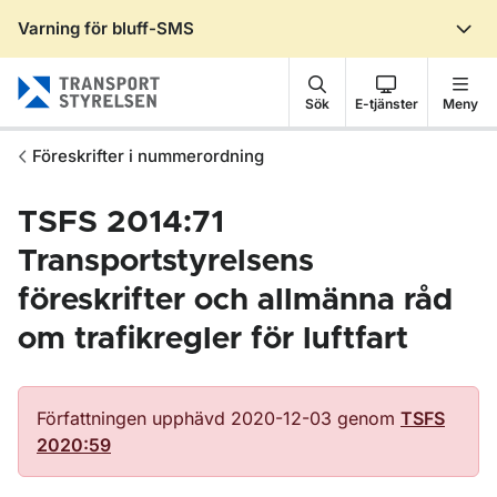
Varning för bluff-SMS
Gå till sidans innehåll
Sök
E-tjänster
Meny
Föreskrifter i nummerordning
TSFS 2014:71
Transportstyrelsens
föreskrifter och allmänna råd
om trafikregler för luftfart
Författningen upphävd 2020-12-03 genom
TSFS
2020:59