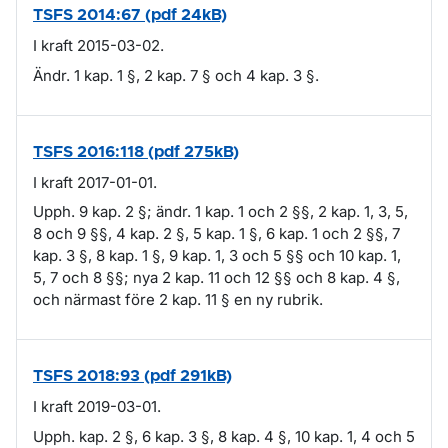
TSFS 2014:67 (pdf 24kB)
I kraft 2015-03-02.
Ändr. 1 kap. 1 §, 2 kap. 7 § och 4 kap. 3 §.
TSFS 2016:118 (pdf 275kB)
I kraft 2017-01-01.
Upph. 9 kap. 2 §; ändr. 1 kap. 1 och 2 §§, 2 kap. 1, 3, 5,
8 och 9 §§, 4 kap. 2 §, 5 kap. 1 §, 6 kap. 1 och 2 §§, 7
kap. 3 §, 8 kap. 1 §, 9 kap. 1, 3 och 5 §§ och 10 kap. 1,
5, 7 och 8 §§; nya 2 kap. 11 och 12 §§ och 8 kap. 4 §,
och närmast före 2 kap. 11 § en ny rubrik.
TSFS 2018:93 (pdf 291kB)
I kraft 2019-03-01.
Upph. kap. 2 §, 6 kap. 3 §, 8 kap. 4 §, 10 kap. 1, 4 och 5