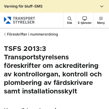
Varning för bluff-SMS
Gå till sidans innehåll
Sök
E-tjänster
Meny
Föreskrifter i nummerordning
TSFS 2013:3
Transportstyrelsens
föreskrifter om ackreditering
av kontrollorgan, kontroll och
plombering av färdskrivare
samt installationsskylt