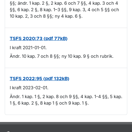
§§; ändr. 1 kap. 2 §, 2 kap. 6 och 7 §§, 4 kap. 3 och 4
§§, 6 kap. 2 §, 8 kap. 1–3 §§, 9 kap. 3, 4 och 5 §§ och
10 kap. 2, 3 och 8 §§; ny 4 kap. 6 §.
TSFS 2020:73 (pdf 77kB)
I kraft 2021-01-01.
Ändr. 10 kap. 7 och 8 §§; ny 10 kap. 9 § och rubrik.
TSFS 2022:95 (pdf 132kB)
I kraft 2023-02-01.
Ändr. 1 kap. 1 §, 2 kap. 8 och 9 §§, 4 kap. 1-4 §§, 5 kap.
1 §, 6 kap. 2 §, 8 kap 1 § och 9 kap. 1 §.
Om sidan