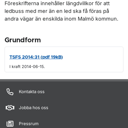
Föreskrifterna innehåller längdvillkor för att
ledbuss med mer än en led ska få föras på
andra vägar än enskilda inom Malmö kommun.
Grundform
TSFS 2014:31 (pdf 19kB)
I kraft 2014-06-15.
Om sidan
Kontakta oss
Jobba hos oss
Pressrum