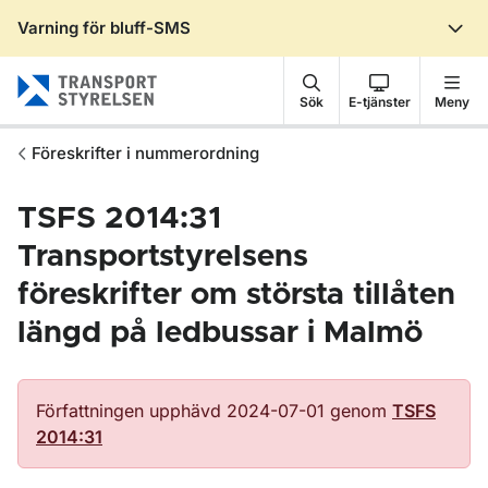
Varning för bluff-SMS
Gå till sidans innehåll
Sök
E-tjänster
Meny
Föreskrifter i nummerordning
TSFS 2014:31
Transportstyrelsens
föreskrifter om största tillåten
längd på ledbussar i Malmö
Författningen upphävd 2024-07-01 genom
TSFS
2014:31