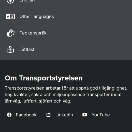
Other languages
Teckenspråk
Lättläst
Om Transportstyrelsen
Transportstyrelsen arbetar för att uppnå god tillgänglighet,
hög kvalitet, säkra och miljöanpassade transporter inom
järnväg, luftfart, sjöfart och väg.
Facebook
LinkedIn
YouTube