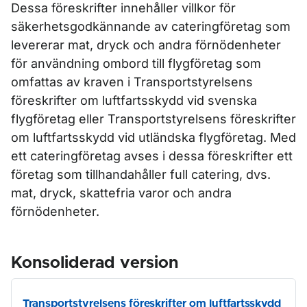
Dessa föreskrifter innehåller villkor för
säkerhetsgodkännande av cateringföretag som
levererar mat, dryck och andra förnödenheter
för användning ombord till flygföretag som
omfattas av kraven i Transportstyrelsens
föreskrifter om luftfartsskydd vid svenska
flygföretag eller Transportstyrelsens föreskrifter
om luftfartsskydd vid utländska flygföretag. Med
ett cateringföretag avses i dessa föreskrifter ett
företag som tillhandahåller full catering, dvs.
mat, dryck, skattefria varor och andra
förnödenheter.
Konsoliderad version
Transportstyrelsens föreskrifter om luftfartsskydd