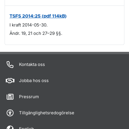
TSFS 2014:25 (pdf 114kB)
I kraft 2014-05-30.
Ändr. 19, 21 och 27–29 §§.
Om sidan
Kontakta oss
Jobba hos oss
Pressrum
Tillgänglighetsredogörelse
English