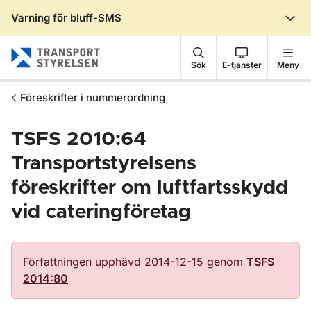
Varning för bluff-SMS
Gå till sidans innehåll
Sök
E-tjänster
Meny
Föreskrifter i nummerordning
TSFS 2010:64
Transportstyrelsens
föreskrifter om luftfartsskydd
vid cateringföretag
Författningen upphävd 2014-12-15 genom
TSFS
2014:80