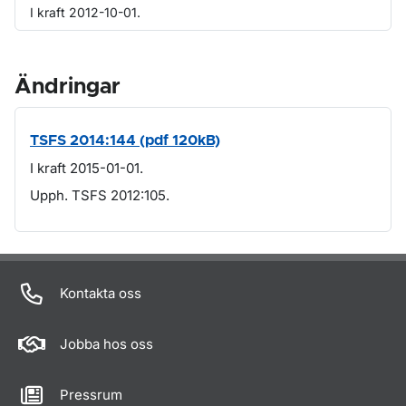
I kraft 2012-10-01.
Ändringar
TSFS 2014:144 (pdf 120kB)
I kraft 2015-01-01.
Upph. TSFS 2012:105.
Om sidan
Kontakta oss
Jobba hos oss
Pressrum