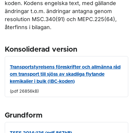
koden. Kodens engelska text, med gällande
ändringar t.o.m. ändringar antagna genom
resolution MSC.340(91) och MEPC.225(64),
återfinns i bilagan.
Konsoliderad version
Transportstyrelsens föreskrifter och allmänna råd
om transport till sjöss av skadliga flytande
kemikalier i bulk (IBC-koden)
(pdf 26856kB)
Grundform