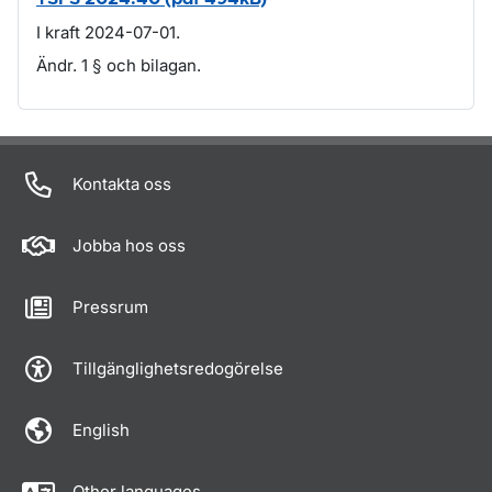
I kraft 2024-07-01.
Ändr. 1 § och bilagan.
Om sidan
Kontakta oss
Jobba hos oss
Pressrum
Tillgänglighetsredogörelse
English
Other languages