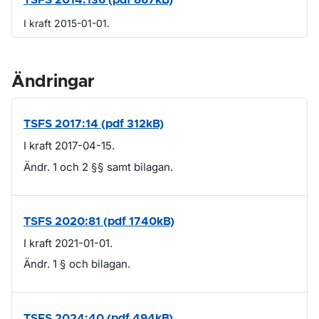
TSFS 2014:136 (pdf 867kB)
I kraft 2015-01-01.
Ändringar
TSFS 2017:14 (pdf 312kB)
I kraft 2017-04-15.
Ändr. 1 och 2 §§ samt bilagan.
TSFS 2020:81 (pdf 1740kB)
I kraft 2021-01-01.
Ändr. 1 § och bilagan.
TSFS 2024:40 (pdf 494kB)