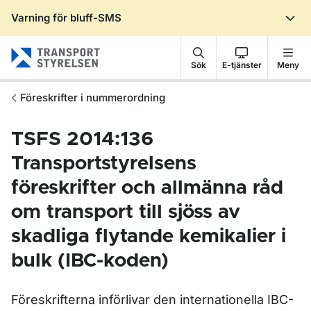
Varning för bluff-SMS
Gå till sidans innehåll
Sök
E-tjänster
Meny
Föreskrifter i nummerordning
TSFS 2014:136
Transportstyrelsens
föreskrifter och allmänna råd
om transport till sjöss av
skadliga flytande kemikalier i
bulk (IBC-koden)
Föreskrifterna införlivar den internationella IBC-