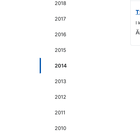
2018
T
2017
I 
Ä
2016
2015
O
2014
2013
2012
2011
2010