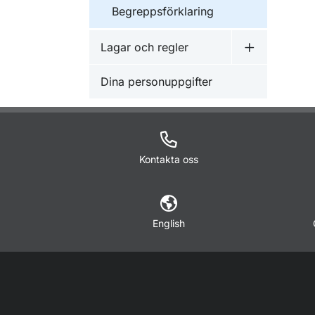
Begreppsförklaring
Lagar och regler
Undermeny f
Dina personuppgifter
Kontakta oss
English