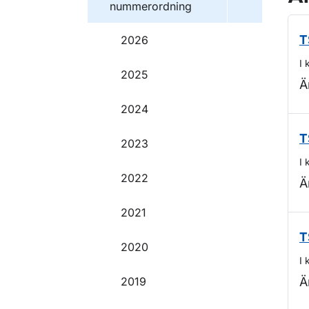
nummerordning
2026
T
I 
2025
Ä
2024
T
2023
I 
2022
Ä
2021
T
2020
I 
2019
Ä