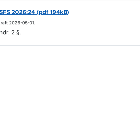
SFS 2026:24 (pdf 194kB)
kraft 2026-05-01.
ndr. 2 §.
m sidan