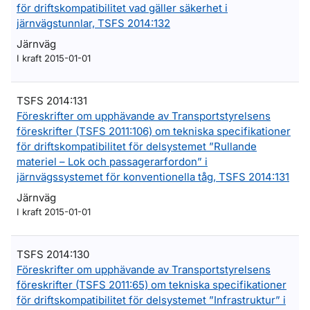
för driftskompatibilitet vad gäller säkerhet i
järnvägstunnlar, TSFS 2014:132
Järnväg
I kraft 2015-01-01
TSFS 2014:131
Föreskrifter om upphävande av Transportstyrelsens
föreskrifter (TSFS 2011:106) om tekniska specifikationer
för driftskompatibilitet för delsystemet ”Rullande
materiel – Lok och passagerarfordon” i
järnvägssystemet för konventionella tåg, TSFS 2014:131
Järnväg
I kraft 2015-01-01
TSFS 2014:130
Föreskrifter om upphävande av Transportstyrelsens
föreskrifter (TSFS 2011:65) om tekniska specifikationer
för driftskompatibilitet för delsystemet ”Infrastruktur” i