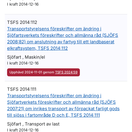
I kraft 2014-12-16
TSFS 2014:112
Transportstyrelsens föreskrifter om ändring i
Sjöfartsverkets föreskrifter och allmänna råd (SJÖFS
2008:82) om anslutning av fartyg till ett landbaserat
elkraftsystem, TSFS 2014:112
Sjöfart , Maskin/el
I kraft 2014-12-16
Upphävd 2024-11-01 genom
TSFS 2024:59
TSFS 2014:111
Transportstyrelsens föreskrifter om ändring i
Sjöfartverkets föreskrifter och allmänna råd (SJÖFS
2007:21) om inrikes transport av förpackat farligt gods
till sjöss i fartområde D och E, TSFS 2014:111
Sjöfart , Transport av last
I kraft 2014-12-16