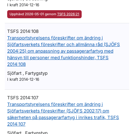
I kraft 2014-12-16
Upphävd 2026-05-01 genom
TSFS 2026:21
TSFS 2014:108
Transportstyrelsens föreskrifter om ändring i
Sjöfartsverkets föreskrifter och allmänna råd (SJÖFS
2004:25) om anpassning av passagerarfartyg med
hänsyn till personer med funktionshinder, TSFS
2014:108
Sjöfart , Fartygstyp
I kraft 2014-12-16
TSFS 2014:107
Transportstyrelsens föreskrifter om ändring i
Sjöfartsverkets föreskrifter (SJÖFS 2002:17) om
säkerheten på passagerarfartyg i inrikes trafik, TSFS
2014:107
Sjöfart , Fartygstyp