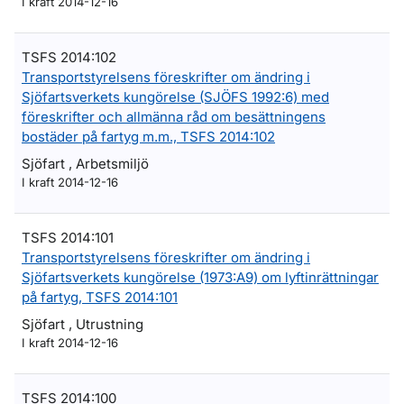
I kraft 2014-12-16
TSFS 2014:102
Transportstyrelsens föreskrifter om ändring i
Sjöfartsverkets kungörelse (SJÖFS 1992:6) med
föreskrifter och allmänna råd om besättningens
bostäder på fartyg m.m., TSFS 2014:102
Sjöfart , Arbetsmiljö
I kraft 2014-12-16
TSFS 2014:101
Transportstyrelsens föreskrifter om ändring i
Sjöfartsverkets kungörelse (1973:A9) om lyftinrättningar
på fartyg, TSFS 2014:101
Sjöfart , Utrustning
I kraft 2014-12-16
TSFS 2014:100