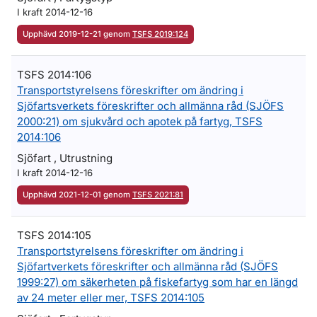
I kraft 2014-12-16
Upphävd 2019-12-21 genom
TSFS 2019:124
TSFS 2014:106
Transportstyrelsens föreskrifter om ändring i
Sjöfartsverkets föreskrifter och allmänna råd (SJÖFS
2000:21) om sjukvård och apotek på fartyg, TSFS
2014:106
Sjöfart , Utrustning
I kraft 2014-12-16
Upphävd 2021-12-01 genom
TSFS 2021:81
TSFS 2014:105
Transportstyrelsens föreskrifter om ändring i
Sjöfartverkets föreskrifter och allmänna råd (SJÖFS
1999:27) om säkerheten på fiskefartyg som har en längd
av 24 meter eller mer, TSFS 2014:105