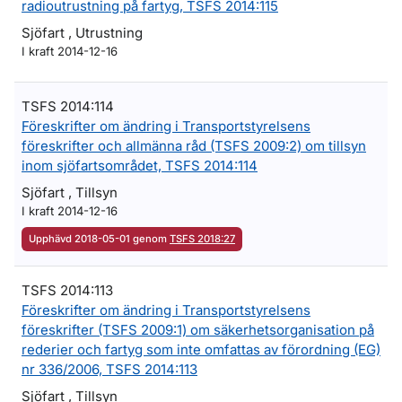
radioutrustning på fartyg, TSFS 2014:115
Sjöfart , Utrustning
I kraft 2014-12-16
TSFS 2014:114
Föreskrifter om ändring i Transportstyrelsens
föreskrifter och allmänna råd (TSFS 2009:2) om tillsyn
inom sjöfartsområdet, TSFS 2014:114
Sjöfart , Tillsyn
I kraft 2014-12-16
Upphävd 2018-05-01 genom
TSFS 2018:27
TSFS 2014:113
Föreskrifter om ändring i Transportstyrelsens
föreskrifter (TSFS 2009:1) om säkerhetsorganisation på
rederier och fartyg som inte omfattas av förordning (EG)
nr 336/2006, TSFS 2014:113
Sjöfart , Tillsyn