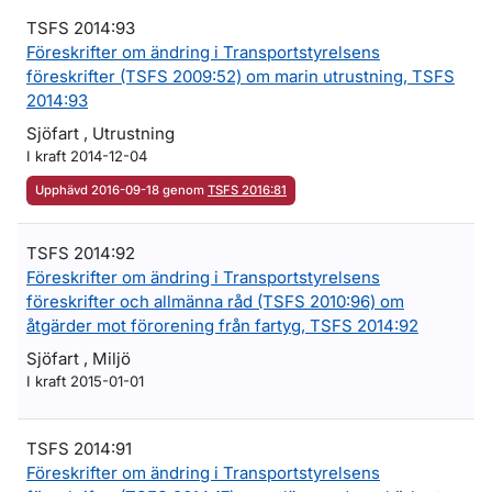
TSFS 2014:93
Föreskrifter om ändring i Transportstyrelsens
föreskrifter (TSFS 2009:52) om marin utrustning, TSFS
2014:93
Sjöfart , Utrustning
I kraft 2014-12-04
Upphävd 2016-09-18 genom
TSFS 2016:81
TSFS 2014:92
Föreskrifter om ändring i Transportstyrelsens
föreskrifter och allmänna råd (TSFS 2010:96) om
åtgärder mot förorening från fartyg, TSFS 2014:92
Sjöfart , Miljö
I kraft 2015-01-01
TSFS 2014:91
Föreskrifter om ändring i Transportstyrelsens