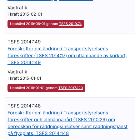
Vägtrafik
I kraft 2015-02-01
Upphävd 2019-08-01 genom
TSFS 2019:74
TSFS 2014:149
Föreskrifter om ändring i Transportstyrelsens
föreskrifter (TSFS 2014:17) om utlämnande av körkort,
TSFS 2014:149
Vägtrafik
I kraft 2015-01-01
Upphävd 2018-01-01 genom
TSFS 2017:120
TSFS 2014:148
Föreskrifter om ändring i Transportstyrelsens
föreskrifter och allmänna råd (TSFS 2010:29) om
beredskap för räddningsinsatser samt räddningstjänst
på flygplats, TSFS 2014:148