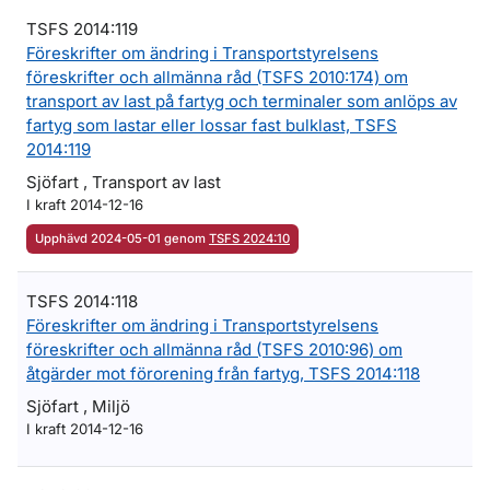
TSFS 2014:119
Föreskrifter om ändring i Transportstyrelsens
föreskrifter och allmänna råd (TSFS 2010:174) om
transport av last på fartyg och terminaler som anlöps av
fartyg som lastar eller lossar fast bulklast, TSFS
2014:119
Sjöfart , Transport av last
I kraft 2014-12-16
Upphävd 2024-05-01 genom
TSFS 2024:10
TSFS 2014:118
Föreskrifter om ändring i Transportstyrelsens
föreskrifter och allmänna råd (TSFS 2010:96) om
åtgärder mot förorening från fartyg, TSFS 2014:118
Sjöfart , Miljö
I kraft 2014-12-16