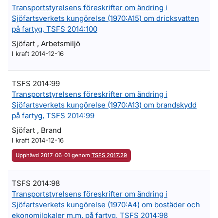
Transportstyrelsens föreskrifter om ändring i
Sjöfartsverkets kungörelse (1970:A15) om dricksvatten
på fartyg, TSFS 2014:100
Sjöfart , Arbetsmiljö
I kraft 2014-12-16
TSFS 2014:99
Transportstyrelsens föreskrifter om ändring i
Sjöfartsverkets kungörelse (1970:A13) om brandskydd
på fartyg, TSFS 2014:99
Sjöfart , Brand
I kraft 2014-12-16
Upphävd 2017-06-01 genom
TSFS 2017:29
TSFS 2014:98
Transportstyrelsens föreskrifter om ändring i
Sjöfartsverkets kungörelse (1970:A4) om bostäder och
ekonomilokaler m.m. på fartyg, TSFS 2014:98