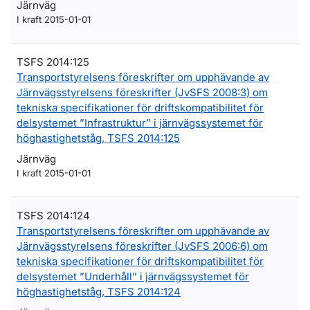
Järnväg
I kraft 2015-01-01
TSFS 2014:125
Transportstyrelsens föreskrifter om upphävande av
Järnvägsstyrelsens föreskrifter (JvSFS 2008:3) om
tekniska specifikationer för driftskompatibilitet för
delsystemet ”Infrastruktur” i järnvägssystemet för
höghastighetståg, TSFS 2014:125
Järnväg
I kraft 2015-01-01
TSFS 2014:124
Transportstyrelsens föreskrifter om upphävande av
Järnvägsstyrelsens föreskrifter (JvSFS 2006:6) om
tekniska specifikationer för driftskompatibilitet för
delsystemet ”Underhåll” i järnvägssystemet för
höghastighetståg, TSFS 2014:124