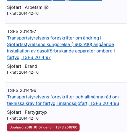
Sjöfart , Arbetsmiljö
I kraft 2014-12-16
TSFS 2014:97
Transportstyrelsens föreskrifter om ändring i
Sjöfartsstyrelsens kungörelse (1963:A10) angående
installation av gasolförbrukande apparater ombord i
fartyg, TSFS 2014:97
Sjöfart , Brand
I kraft 2014-12-16
TSFS 2014:96
Transportstyrelsens föreskrifter och allmänna råd om
tekniska krav för fartyg i inlandssjöfart, TSFS 2014:96
Sjöfart , Fartygstyp
I kraft 2014-12-16
Upphävd 2018-10-07 genom
TSFS 2018:60