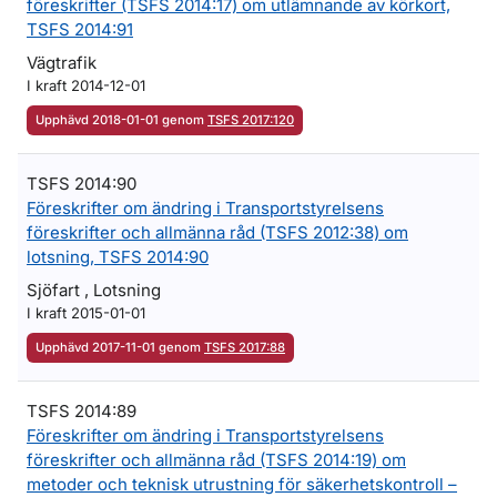
föreskrifter (TSFS 2014:17) om utlämnande av körkort,
TSFS 2014:91
Vägtrafik
I kraft 2014-12-01
Upphävd 2018-01-01 genom
TSFS 2017:120
TSFS 2014:90
Föreskrifter om ändring i Transportstyrelsens
föreskrifter och allmänna råd (TSFS 2012:38) om
lotsning, TSFS 2014:90
Sjöfart , Lotsning
I kraft 2015-01-01
Upphävd 2017-11-01 genom
TSFS 2017:88
TSFS 2014:89
Föreskrifter om ändring i Transportstyrelsens
föreskrifter och allmänna råd (TSFS 2014:19) om
metoder och teknisk utrustning för säkerhetskontroll –