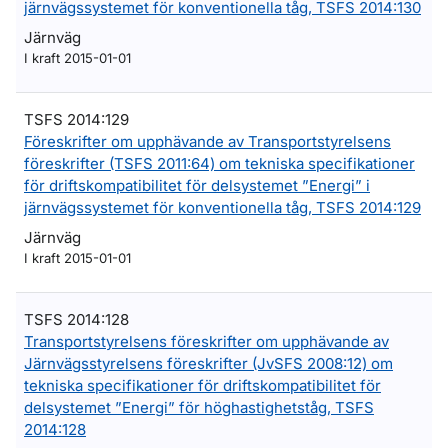
järnvägssystemet för konventionella tåg, TSFS 2014:130
Järnväg
I kraft 2015-01-01
TSFS 2014:129
Föreskrifter om upphävande av Transportstyrelsens
föreskrifter (TSFS 2011:64) om tekniska specifikationer
för driftskompatibilitet för delsystemet ”Energi” i
järnvägssystemet för konventionella tåg, TSFS 2014:129
Järnväg
I kraft 2015-01-01
TSFS 2014:128
Transportstyrelsens föreskrifter om upphävande av
Järnvägsstyrelsens föreskrifter (JvSFS 2008:12) om
tekniska specifikationer för driftskompatibilitet för
delsystemet ”Energi” för höghastighetståg, TSFS
2014:128