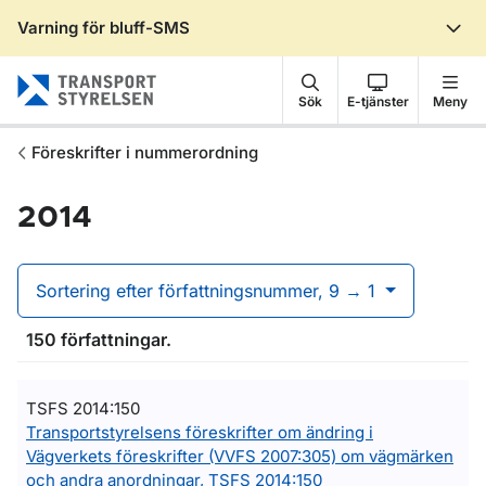
Varning för bluff-SMS
Gå till sidans innehåll
Sök
E-tjänster
Meny
Föreskrifter i nummerordning
2014
Sortering efter författningsnummer, 9 → 1
150 författningar.
TSFS 2014:150
Transportstyrelsens föreskrifter om ändring i
Vägverkets föreskrifter (VVFS 2007:305) om vägmärken
och andra anordningar, TSFS 2014:150