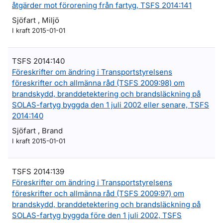
åtgärder mot förorening från fartyg, TSFS 2014:141
Sjöfart , Miljö
I kraft 2015-01-01
TSFS 2014:140
Föreskrifter om ändring i Transportstyrelsens
föreskrifter och allmänna råd (TSFS 2009:98) om
brandskydd, branddetektering och brandsläckning på
SOLAS-fartyg byggda den 1 juli 2002 eller senare, TSFS
2014:140
Sjöfart , Brand
I kraft 2015-01-01
TSFS 2014:139
Föreskrifter om ändring i Transportstyrelsens
föreskrifter och allmänna råd (TSFS 2009:97) om
brandskydd, branddetektering och brandsläckning på
SOLAS-fartyg byggda före den 1 juli 2002, TSFS