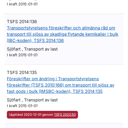
I kraft 2015-01-01
TSFS 2014:136
Transportstyrelsens föreskrifter och allmänna råd om
transport till sjöss av skadliga flytande kemikalier i bulk
(IBC-koden), TSFS 2014:136
Sjöfart , Transport av last
I kraft 2015-01-01
TSFS 2014:135
Föreskrifter om ändring i Transportstyrelsens
föreskrifter (TSFS 2010:166) om transport till sjöss av
fast gods i bulk (IMSBC-koden), TSFS 2014:135
Sjöfart , Transport av last
I kraft 2015-01-01
Upphävd 2023-12-01 genom
TSFS 2023:50