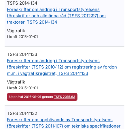
TSFS 2014:134
Föreskrifter om ändring i Transportstyrelsens
föreskrifter och allmänna råd (TSFS 2012:97) om
traktorer, TSFS 2014:134
Vägtrafik
I kraft 2015-01-01
TSFS 2014:133
Föreskrifter om ändring i Transportstyrelsens
föreskrifter (TSFS 2010:112) om registrering av fordon
m.m. i vägtrafikregistret, TSFS 2014:133
Vägtrafik
I kraft 2015-01-01
Upphävd 2016-01-01 genom
TSFS 2015:63
TSFS 2014:132
Föreskrifter om upphävande av Transportstyrelsens
föreskrifter (TSFS 2011:107) om tekniska specifikationer