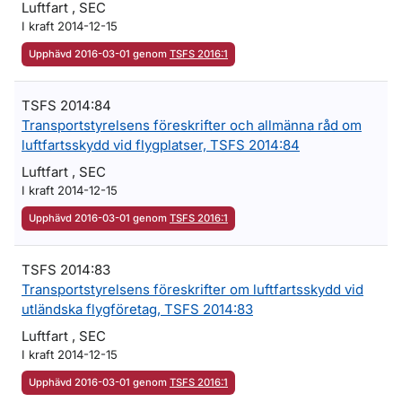
Luftfart , SEC
I kraft 2014-12-15
Upphävd 2016-03-01 genom
TSFS 2016:1
TSFS 2014:84
Transportstyrelsens föreskrifter och allmänna råd om
luftfartsskydd vid flygplatser, TSFS 2014:84
Luftfart , SEC
I kraft 2014-12-15
Upphävd 2016-03-01 genom
TSFS 2016:1
TSFS 2014:83
Transportstyrelsens föreskrifter om luftfartsskydd vid
utländska flygföretag, TSFS 2014:83
Luftfart , SEC
I kraft 2014-12-15
Upphävd 2016-03-01 genom
TSFS 2016:1