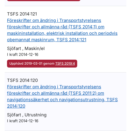
TSFS 2014:121
Föreskrifter om ändring i Transportstyrelsens
föreskrifter och allmänna råd (TSFS 2014:1) om
maskininstallation, elektrisk installation och periodvis
obemannat maskinrum, TSFS 2014:121
Sjöfart , Maskin/el
I kraft 2014-12-16
Upphävd 2019-03-01 genom
TSFS 2019:4
TSFS 2014:120
Föreskrifter om ändring i Transportstyrelsens
föreskrifter och allmänna råd (TSFS 2011:2) om
navigationssäkerhet och navigationsutrustning, TSFS
2014:120
Sjöfart , Utrustning
I kraft 2014-12-16