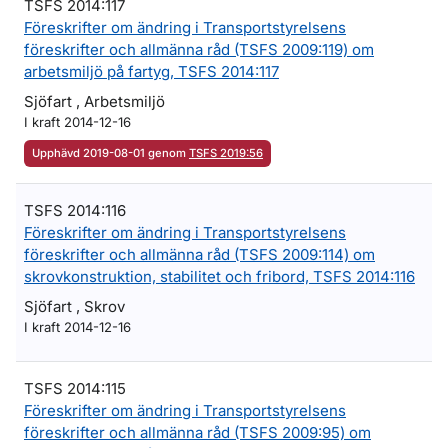
TSFS 2014:117
Föreskrifter om ändring i Transportstyrelsens
föreskrifter och allmänna råd (TSFS 2009:119) om
arbetsmiljö på fartyg, TSFS 2014:117
Sjöfart , Arbetsmiljö
I kraft 2014-12-16
Upphävd 2019-08-01 genom
TSFS 2019:56
TSFS 2014:116
Föreskrifter om ändring i Transportstyrelsens
föreskrifter och allmänna råd (TSFS 2009:114) om
skrovkonstruktion, stabilitet och fribord, TSFS 2014:116
Sjöfart , Skrov
I kraft 2014-12-16
TSFS 2014:115
Föreskrifter om ändring i Transportstyrelsens
föreskrifter och allmänna råd (TSFS 2009:95) om