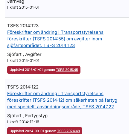
Järnväg
I kraft 2015-01-01
TSFS 2014:123
Föreskrifter om ändring i Transportstyrelsens
föreskrifter (TSFS 2014:55) om avgifter inom
sjöfartsområdet, TSFS 2014:123
Sjöfart , Avgifter
I kraft 2015-01-01
Upphävd 2016-01-01 genom
TSFS 2015:45
TSFS 2014:122
Föreskrifter om ändring i Transportstyrelsens
föreskrifter (TSFS 2014:12) om säkerheten på fartyg
med speciellt användningsområde, TSFS 2014:122
Sjöfart , Fartygstyp
I kraft 2014-12-16
Upphävd 2024-09-01 genom
TSFS 2024:48