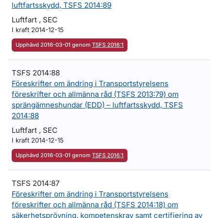
luftfartsskydd, TSFS 2014:89
Luftfart , SEC
I kraft 2014-12-15
Upphävd 2016-03-01 genom
TSFS 2016:1
TSFS 2014:88
Föreskrifter om ändring i Transportstyrelsens
föreskrifter och allmänna råd (TSFS 2013:79) om
sprängämneshundar (EDD) – luftfartsskydd, TSFS
2014:88
Luftfart , SEC
I kraft 2014-12-15
Upphävd 2016-03-01 genom
TSFS 2016:1
TSFS 2014:87
Föreskrifter om ändring i Transportstyrelsens
föreskrifter och allmänna råd (TSFS 2014:18) om
säkerhetsprövning, kompetenskrav samt certifiering av