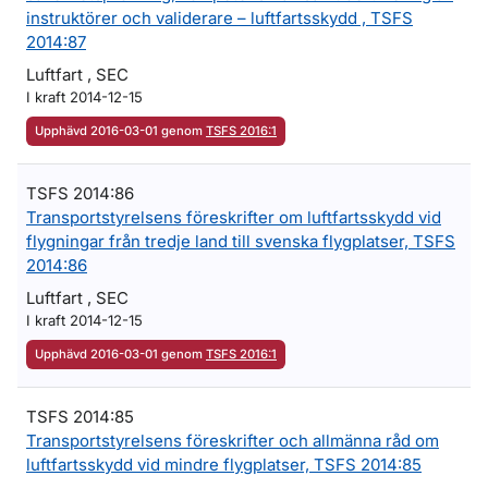
instruktörer och validerare – luftfartsskydd , TSFS
2014:87
Luftfart , SEC
I kraft 2014-12-15
Upphävd 2016-03-01 genom
TSFS 2016:1
TSFS 2014:86
Transportstyrelsens föreskrifter om luftfartsskydd vid
flygningar från tredje land till svenska flygplatser, TSFS
2014:86
Luftfart , SEC
I kraft 2014-12-15
Upphävd 2016-03-01 genom
TSFS 2016:1
TSFS 2014:85
Transportstyrelsens föreskrifter och allmänna råd om
luftfartsskydd vid mindre flygplatser, TSFS 2014:85