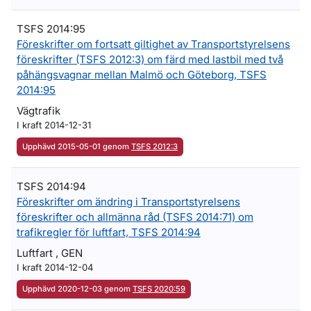
TSFS 2014:95
Föreskrifter om fortsatt giltighet av Transportstyrelsens
föreskrifter (TSFS 2012:3) om färd med lastbil med två
påhängsvagnar mellan Malmö och Göteborg, TSFS
2014:95
Vägtrafik
I kraft 2014-12-31
Upphävd 2015-05-01 genom
TSFS 2012:3
TSFS 2014:94
Föreskrifter om ändring i Transportstyrelsens
föreskrifter och allmänna råd (TSFS 2014:71) om
trafikregler för luftfart, TSFS 2014:94
Luftfart , GEN
I kraft 2014-12-04
Upphävd 2020-12-03 genom
TSFS 2020:59