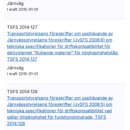
Järnväg
I kraft 2015-01-01
TSFS 2014:127
Transportstyrelsens föreskrifter om upphävande av
Järnvägsstyrelsens föreskrifter (JvSFS 2008:6) om
tekniska specifikationer för driftskompatibilitet för
delsystemet ”Rullande materiel” för höghastighetståg,
TSFS 2014:127
Järnväg
I kraft 2015-01-01
TSFS 2014:126
Transportstyrelsens föreskrifter om upphävande av
Järnvägsstyrelsens föreskrifter (JvSFS 2008:5) om
tekniska specifikationer för driftskompatibilitet vad
gäller tillgänglighet för funktionshindrade, TSFS
2014:126