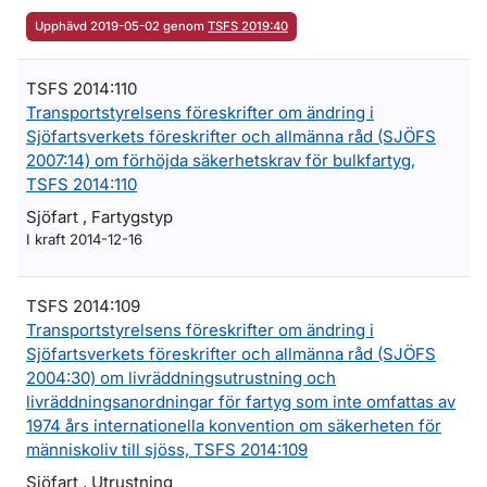
Upphävd 2019-05-02 genom
TSFS 2019:40
TSFS 2014:110
Transportstyrelsens föreskrifter om ändring i
Sjöfartsverkets föreskrifter och allmänna råd (SJÖFS
2007:14) om förhöjda säkerhetskrav för bulkfartyg,
TSFS 2014:110
Sjöfart , Fartygstyp
I kraft 2014-12-16
TSFS 2014:109
Transportstyrelsens föreskrifter om ändring i
Sjöfartsverkets föreskrifter och allmänna råd (SJÖFS
2004:30) om livräddningsutrustning och
livräddningsanordningar för fartyg som inte omfattas av
1974 års internationella konvention om säkerheten för
människoliv till sjöss, TSFS 2014:109
Sjöfart , Utrustning