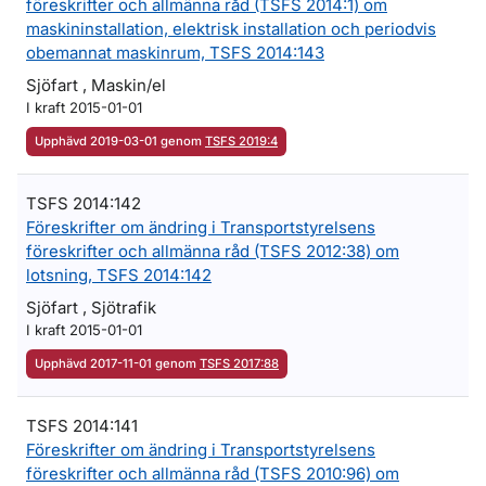
föreskrifter och allmänna råd (TSFS 2014:1) om
maskininstallation, elektrisk installation och periodvis
obemannat maskinrum, TSFS 2014:143
Sjöfart , Maskin/el
I kraft 2015-01-01
Upphävd 2019-03-01 genom
TSFS 2019:4
TSFS 2014:142
Föreskrifter om ändring i Transportstyrelsens
föreskrifter och allmänna råd (TSFS 2012:38) om
lotsning, TSFS 2014:142
Sjöfart , Sjötrafik
I kraft 2015-01-01
Upphävd 2017-11-01 genom
TSFS 2017:88
TSFS 2014:141
Föreskrifter om ändring i Transportstyrelsens
föreskrifter och allmänna råd (TSFS 2010:96) om