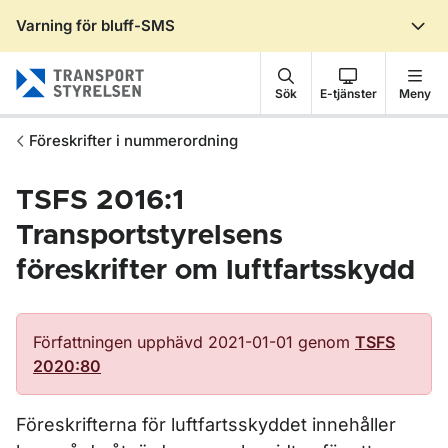
Varning för bluff-SMS
Gå till sidans innehåll
Sök
E-tjänster
Meny
Föreskrifter i nummerordning
TSFS 2016:1
Transportstyrelsens
föreskrifter om luftfartsskydd
Författningen upphävd 2021-01-01 genom
TSFS
2020:80
Föreskrifterna för luftfartsskyddet innehåller