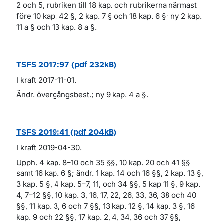
2 och 5, rubriken till 18 kap. och rubrikerna närmast
före 10 kap. 42 §, 2 kap. 7 § och 18 kap. 6 §; ny 2 kap.
11 a § och 13 kap. 8 a §.
TSFS 2017:97 (pdf 232kB)
I kraft 2017-11-01.
Ändr. övergångsbest.; ny 9 kap. 4 a §.
TSFS 2019:41 (pdf 204kB)
I kraft 2019-04-30.
Upph. 4 kap. 8–10 och 35 §§, 10 kap. 20 och 41 §§
samt 16 kap. 6 §; ändr. 1 kap. 14 och 16 §§, 2 kap. 13 §,
3 kap. 5 §, 4 kap. 5–7, 11, och 34 §§, 5 kap 11 §, 9 kap.
4, 7–12 §§, 10 kap. 3, 16, 17, 22, 26, 33, 36, 38 och 40
§§, 11 kap. 3, 6 och 7 §§, 13 kap. 12 §, 14 kap. 3 §, 16
kap. 9 och 22 §§, 17 kap. 2, 4, 34, 36 och 37 §§,