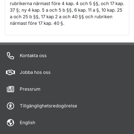
rubrikerna närmast före 4 kap. 4 och 5 §§, och 17 kap.
37 §; ny 4 kap. 5 a och 5 b §§, 6 kap. 11 a §, 10 kap. 25
a och 25 b §§, 17 kap 2 a och 40 §§ och rubriken
närmast före 17 kap. 40 §.
Om sidan
Kontakta oss
Jobba hos oss
Pressrum
Tillgänglighetsredogörelse
English