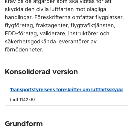
krav på de åtgärder som ska vidtas för att
skydda den civila luftfarten mot olagliga
handlingar. Föreskrifterna omfattar flygplatser,
flygföretag, fraktagenter, flygtrafiktjänsten,
EDD-företag, validerare, instruktörer och
säkerhetsgodkända leverantörer av
förnödenheter.
Konsoliderad version
Transportstyrelsens föreskrifter om luftfartsskydd
(pdf 1142kB)
Grundform