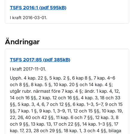
TSFS 2016:1 (pdf 595kB)
I kraft 2016-03-01.
Ändringar
TSFS 2017:85 (pdf 385kB)
I kraft 2017-11-01.
Upph. 4 kap. 22 §, 5 kap. 2 §, 6 kap 8 §, 7 kap. 4–6
och 8 §§, 8 kap. 5 §, 10 kap. 20 § och 14 kap. 4 §;
utgår rubr. närmast före 7 kap. 4 §; ändr. 1 kap. 4, 12,
14 och 16 §§, 2 kap. 12 och 16 §§, 4 kap. 3, 18 och 33
§§, 5 kap. 3, 4, 6, 7 och 12 §§, 6 kap. 1–3, 5–7, 9 och 15
§§, 7 kap. 1 §, 9 kap. 1, 3–9, 11, 12 och 15 §§, 10 kap. 19,
22, 26, 40 och 42 §§, 11 kap. 6 och 7 §§, 12 kap. 3, 8
och 9 §§, 13 kap. 13, 17 och 22 §§, 14 kap. 1–3 §§, 17
kap. 17, 23, 28 och 29 §§, 18 kap. 1, 3 och 4 §§, bilaga