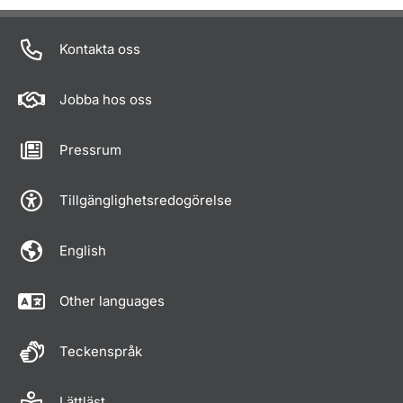
Om sidan
Kontakta oss
Jobba hos oss
Pressrum
Tillgänglighetsredogörelse
English
Other languages
Teckenspråk
Lättläst