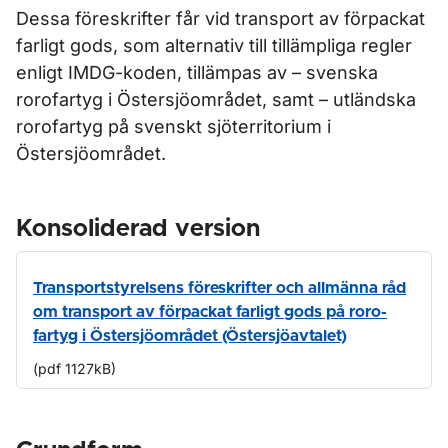
Dessa föreskrifter får vid transport av förpackat
farligt gods, som alternativ till tillämpliga regler
enligt IMDG-koden, tillämpas av – svenska
rorofartyg i Östersjöområdet, samt – utländska
rorofartyg på svenskt sjöterritorium i
Östersjöområdet.
Konsoliderad version
Transportstyrelsens föreskrifter och allmänna råd
om transport av förpackat farligt gods på roro-
fartyg i Östersjöområdet (Östersjöavtalet)
(pdf 1127kB)