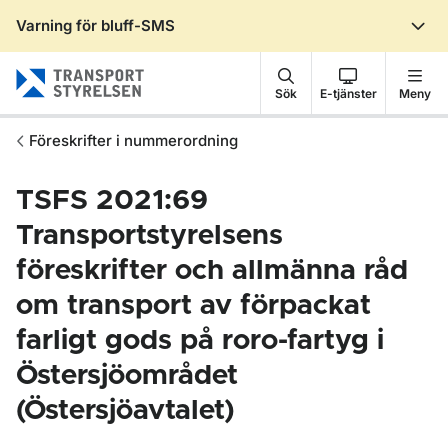
Varning för bluff-SMS
Gå till sidans innehåll
Sök
E-tjänster
Meny
Föreskrifter i nummerordning
TSFS 2021:69
Transportstyrelsens
föreskrifter och allmänna råd
om transport av förpackat
farligt gods på roro-fartyg i
Östersjöområdet
(Östersjöavtalet)