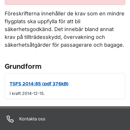
Föreskrifterna innehåller de krav som en mindre
flygplats ska uppfylla för att bli
säkerhetsgodkänd. Det innebär bland annat
krav på tillträdesskydd, övervakning och
säkerhetsåtgärder för passagerare och bagage.
Grundform
TSFS 2014:85 (pdf 376kB)
I kraft 2014-12-15.
Om sidan
Kontakta oss