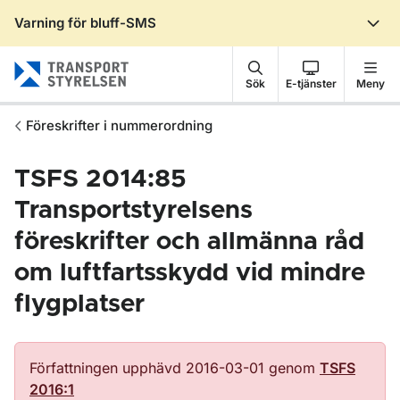
Varning för bluff-SMS
Gå till sidans innehåll
Sök
E-tjänster
Meny
Föreskrifter i nummerordning
TSFS 2014:85
Transportstyrelsens
föreskrifter och allmänna råd
om luftfartsskydd vid mindre
flygplatser
Författningen upphävd 2016-03-01 genom
TSFS
2016:1