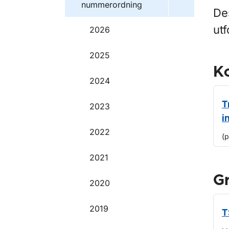
nummerordning
De
utf
2026
2025
Ko
2024
T
2023
i
2022
(
2021
G
2020
2019
T