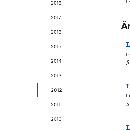
I 
2018
2017
Ä
2016
T
2015
I 
2014
Ä
2013
T
2012
I 
2011
Ä
2010
T