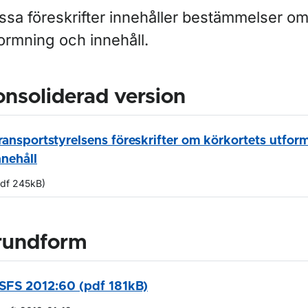
ssa föreskrifter innehåller bestämmelser om
ormning och innehåll.
nsoliderad version
ransportstyrelsens föreskrifter om körkortets utfor
nnehåll
pdf 245kB)
rundform
SFS 2012:60 (pdf 181kB)