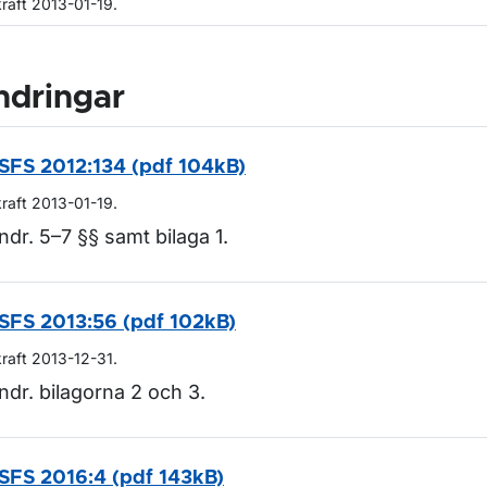
kraft 2013-01-19.
ndringar
SFS 2012:134 (pdf 104kB)
kraft 2013-01-19.
ndr. 5–7 §§ samt bilaga 1.
SFS 2013:56 (pdf 102kB)
kraft 2013-12-31.
ndr. bilagorna 2 och 3.
SFS 2016:4 (pdf 143kB)