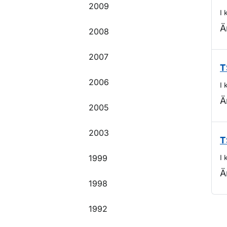
2009
I 
Ä
2008
2007
T
2006
I 
Ä
2005
2003
T
1999
I 
Ä
1998
1992
O