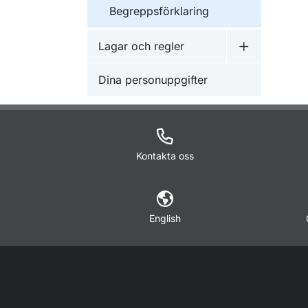
Begreppsförklaring
Lagar och regler
Undermeny f
Dina personuppgifter
Kontakta oss
English