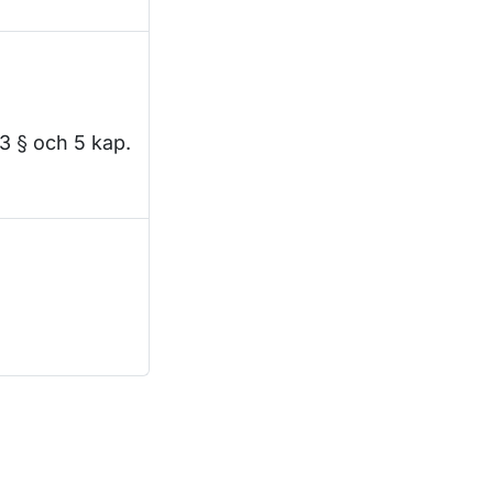
 3 § och 5 kap.