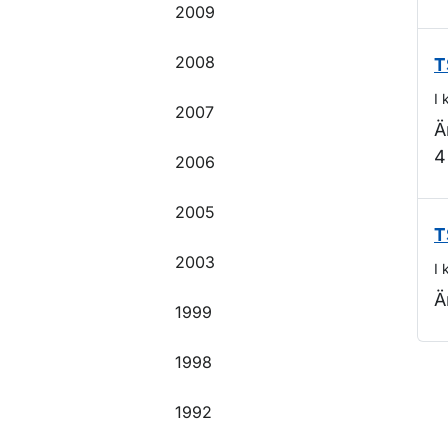
2009
2008
T
I 
2007
Ä
4
2006
2005
T
2003
I 
Ä
1999
1998
O
1992