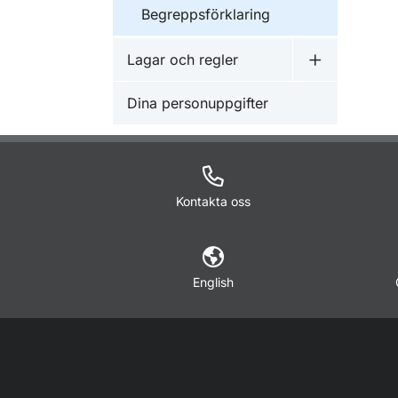
Begreppsförklaring
Lagar och regler
Undermeny f
Dina personuppgifter
Kontakta oss
English