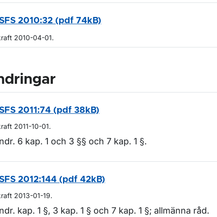
SFS 2010:32 (pdf 74kB)
kraft 2010-04-01.
ndringar
SFS 2011:74 (pdf 38kB)
kraft 2011-10-01.
ndr. 6 kap. 1 och 3 §§ och 7 kap. 1 §.
SFS 2012:144 (pdf 42kB)
kraft 2013-01-19.
ndr. kap. 1 §, 3 kap. 1 § och 7 kap. 1 §; allmänna råd.