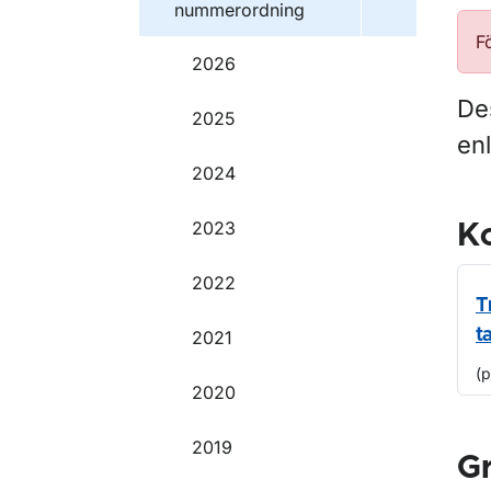
nummerordning
F
2026
Des
2025
enl
2024
2023
Ko
2022
T
t
2021
(
2020
2019
G