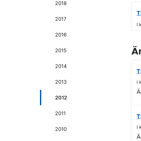
2018
T
2017
I 
2016
Ä
2015
2014
T
2013
I 
Ä
2012
2011
T
I 
2010
Ä