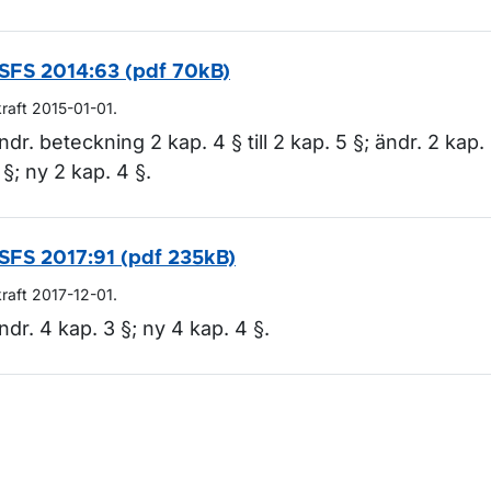
SFS 2014:63 (pdf 70kB)
kraft 2015-01-01.
ndr. beteckning 2 kap. 4 § till 2 kap. 5 §; ändr. 2 kap.
 §; ny 2 kap. 4 §.
SFS 2017:91 (pdf 235kB)
kraft 2017-12-01.
ndr. 4 kap. 3 §; ny 4 kap. 4 §.
m sidan