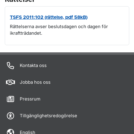
TSFS 2011:102 (rättelse, pdf 58kB)
Rättelserna avser beslutsdagen och dagen för
ikraftträdandet.
Om sidan
Kontakta oss
Jobba hos oss
Pressrum
Tillgänglighetsredogörelse
English