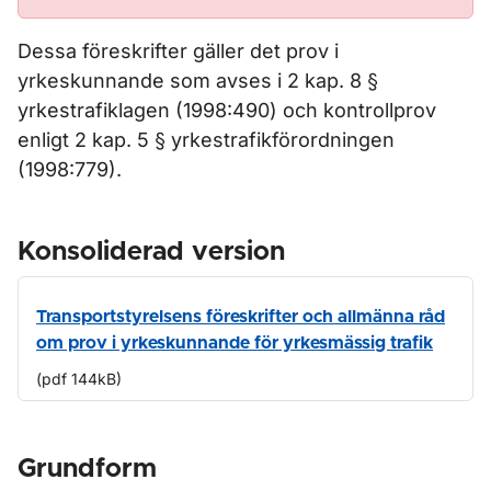
Dessa föreskrifter gäller det prov i
yrkeskunnande som avses i 2 kap. 8 §
yrkestrafiklagen (1998:490) och kontrollprov
enligt 2 kap. 5 § yrkestrafikförordningen
(1998:779).
Konsoliderad version
Transportstyrelsens föreskrifter och allmänna råd
om prov i yrkeskunnande för yrkesmässig trafik
(pdf 144kB)
Grundform