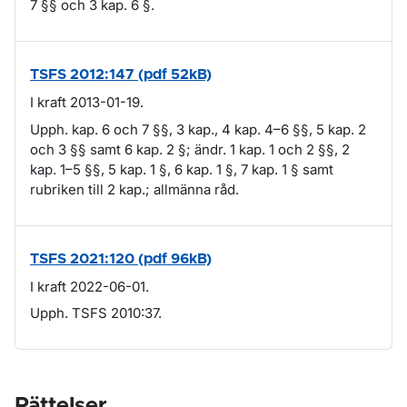
7 §§ och 3 kap. 6 §.
TSFS 2012:147 (pdf 52kB)
I kraft 2013-01-19.
Upph. kap. 6 och 7 §§, 3 kap., 4 kap. 4–6 §§, 5 kap. 2
och 3 §§ samt 6 kap. 2 §; ändr. 1 kap. 1 och 2 §§, 2
kap. 1–5 §§, 5 kap. 1 §, 6 kap. 1 §, 7 kap. 1 § samt
rubriken till 2 kap.; allmänna råd.
TSFS 2021:120 (pdf 96kB)
I kraft 2022-06-01.
Upph. TSFS 2010:37.
Rättelser