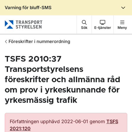
Varning för bluff-SMS
Gå till sidans innehåll
Sök
E-tjänster
Meny
Föreskrifter i nummerordning
TSFS 2010:37
Transportstyrelsens
föreskrifter och allmänna råd
om prov i yrkeskunnande för
yrkesmässig trafik
Författningen upphävd 2022-06-01 genom
TSFS
2021:120