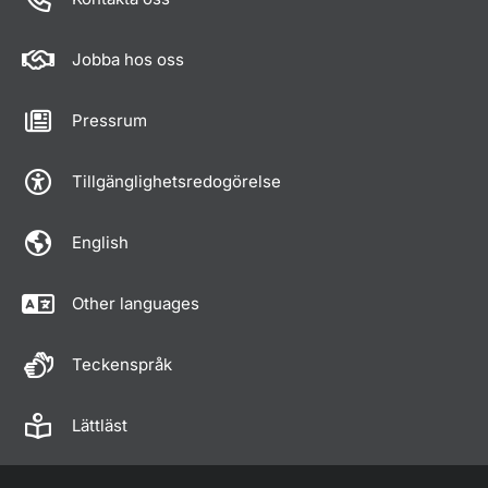
Jobba hos oss
Pressrum
Tillgänglighetsredogörelse
English
Other languages
Teckenspråk
Lättläst