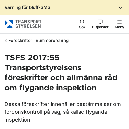
Varning för bluff-SMS
Gå till sidans innehåll
Sök
E-tjänster
Meny
Föreskrifter i nummerordning
TSFS 2017:55
Transportstyrelsens
föreskrifter och allmänna råd
om flygande inspektion
Dessa föreskrifter innehåller bestämmelser om
fordonskontroll på väg, så kallad flygande
inspektion.