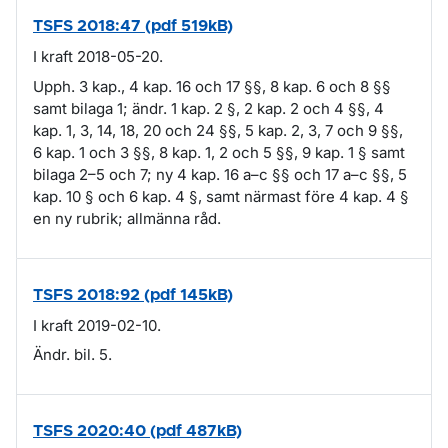
TSFS 2018:47 (pdf 519kB)
I kraft 2018-05-20.
Upph. 3 kap., 4 kap. 16 och 17 §§, 8 kap. 6 och 8 §§
samt bilaga 1; ändr. 1 kap. 2 §, 2 kap. 2 och 4 §§, 4
kap. 1, 3, 14, 18, 20 och 24 §§, 5 kap. 2, 3, 7 och 9 §§,
6 kap. 1 och 3 §§, 8 kap. 1, 2 och 5 §§, 9 kap. 1 § samt
bilaga 2–5 och 7; ny 4 kap. 16 a–c §§ och 17 a–c §§, 5
kap. 10 § och 6 kap. 4 §, samt närmast före 4 kap. 4 §
en ny rubrik; allmänna råd.
TSFS 2018:92 (pdf 145kB)
I kraft 2019-02-10.
Ändr. bil. 5.
TSFS 2020:40 (pdf 487kB)