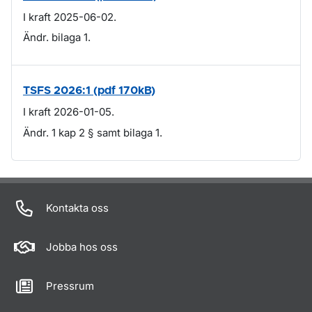
I kraft 2025-06-02.
Ändr. bilaga 1.
TSFS 2026:1 (pdf 170kB)
I kraft 2026-01-05.
Ändr. 1 kap 2 § samt bilaga 1.
Om sidan
Kontakta oss
Jobba hos oss
Pressrum