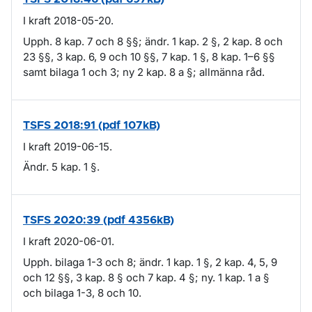
I kraft 2018-05-20.
Upph. 8 kap. 7 och 8 §§; ändr. 1 kap. 2 §, 2 kap. 8 och
23 §§, 3 kap. 6, 9 och 10 §§, 7 kap. 1 §, 8 kap. 1–6 §§
samt bilaga 1 och 3; ny 2 kap. 8 a §; allmänna råd.
TSFS 2018:91 (pdf 107kB)
I kraft 2019-06-15.
Ändr. 5 kap. 1 §.
TSFS 2020:39 (pdf 4356kB)
I kraft 2020-06-01.
Upph. bilaga 1-3 och 8; ändr. 1 kap. 1 §, 2 kap. 4, 5, 9
och 12 §§, 3 kap. 8 § och 7 kap. 4 §; ny. 1 kap. 1 a §
och bilaga 1-3, 8 och 10.