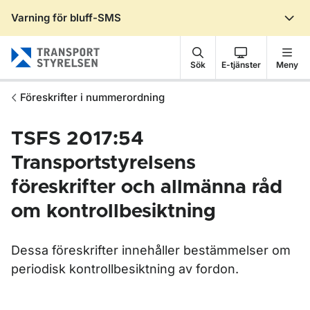
Varning för bluff-SMS
Gå till sidans innehåll
Sök
E-tjänster
Meny
Föreskrifter i nummerordning
TSFS 2017:54
Transportstyrelsens
föreskrifter och allmänna råd
om kontrollbesiktning
Dessa föreskrifter innehåller bestämmelser om
periodisk kontrollbesiktning av fordon.