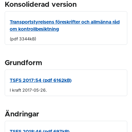
Konsoliderad version
Transportstyrelsens föreskrifter och allmänna råd
om kontrollbesiktning
(pdf 3344kB)
Grundform
TSFS 2017:54 (pdf 6162kB)
I kraft 2017-05-26.
Ändringar
TSFS 2018:46 (pdf 697kB)