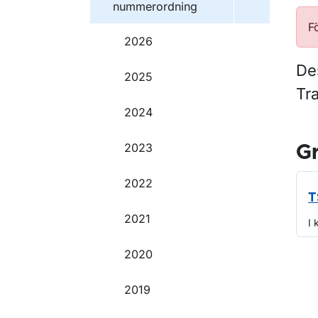
nummerordning
F
2026
Des
2025
Tr
2024
2023
G
2022
T
2021
I 
2020
O
2019