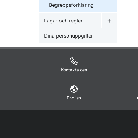
Begreppsförklaring
Lagar och regler
Undermeny f
Dina personuppgifter
Kontakta oss
English