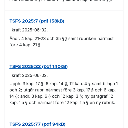
TSFS 2025:7 (pdf 158kB)
I kraft 2025-06-02.
Ändr. 4 kap. 21-23 och 35 §§ samt rubriken närmast
före 4 kap. 21 §.
TSFS 2025:33 (pdf 140kB)
I kraft 2025-06-02.
Upph. 3 kap. 17 §, 6 kap. 14 §, 12 kap. 4 § samt bilaga 1
och 2; utgår rubr. närmast före 3 kap. 17 § och 6 kap.
14 §; ändr. 3 kap. 6 § och 12 kap. 3 §; ny paragraf 12
kap. 1 a § och närmast före 12 kap. 1 a § en ny rubrik.
TSFS 2025:77 (pdf 94kB)