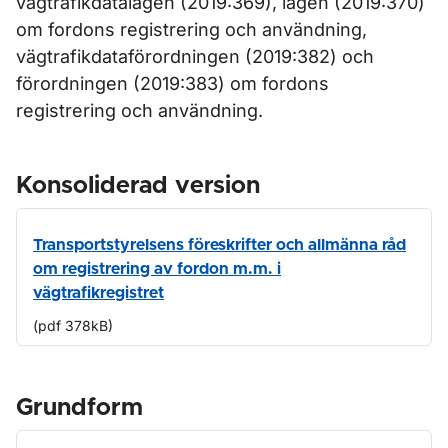
vägtrafikdatalagen (2019:369), lagen (2019:370)
om fordons registrering och användning,
vägtrafikdataförordningen (2019:382) och
förordningen (2019:383) om fordons
registrering och användning.
Konsoliderad version
Transportstyrelsens föreskrifter och allmänna råd
om registrering av fordon m.m. i
vägtrafikregistret
(pdf 378kB)
Grundform