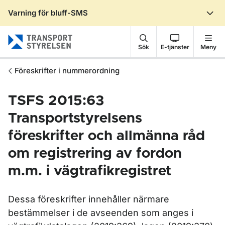
Varning för bluff-SMS
Gå till sidans innehåll
Sök
E-tjänster
Meny
Föreskrifter i nummerordning
TSFS 2015:63
Transportstyrelsens
föreskrifter och allmänna råd
om registrering av fordon
m.m. i vägtrafikregistret
Dessa föreskrifter innehåller närmare
bestämmelser i de avseenden som anges i