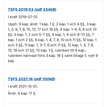
TSFS 2019:53 (pdf 334kB)
I kraft 2019-07-01.
Upph. 9 kap; ändr. 1 kap. 1 §, 2 kap. 1 och 4 §§, 3 kap.
1, 3, 6, 7, 9, 10, 12, 17 och 18 §§, 4 kap. 1–4, 6, 8 och 10
§§, 5 kap. 1, 2 och 5–7 §§, 6 kap. 1, 4 och 8–13 §§, 7
kap. 1 och 2 §§, 8 kap. 1, 4, 7, 8, 10 och 11 §§, 10 kap. 1
och 3 §§, 11 kap. 1, 3–7, 9 och 11 §§, 12 kap. 1, 4, 7, 8,
13, 19 och 21 §§, 13 kap. 1 §, rubriken till 6 kap.,
rubriken närmast före 3 kap. 18 § samt bilaga 1; nytt 9
kap.
TSFS 2021:16 (pdf 100kB)
I kraft 2021-10-01.
Ändr. 4 kap. 17 §.