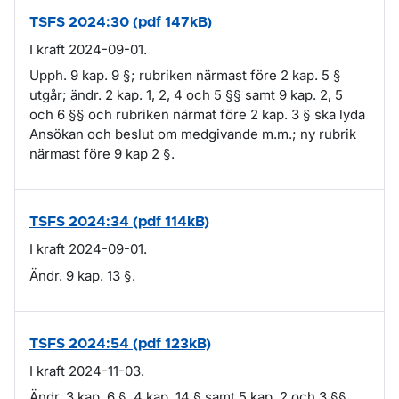
TSFS 2024:30 (pdf 147kB)
I kraft 2024-09-01.
Upph. 9 kap. 9 §; rubriken närmast före 2 kap. 5 §
utgår; ändr. 2 kap. 1, 2, 4 och 5 §§ samt 9 kap. 2, 5
och 6 §§ och rubriken närmat före 2 kap. 3 § ska lyda
Ansökan och beslut om medgivande m.m.; ny rubrik
närmast före 9 kap 2 §.
TSFS 2024:34 (pdf 114kB)
I kraft 2024-09-01.
Ändr. 9 kap. 13 §.
TSFS 2024:54 (pdf 123kB)
I kraft 2024-11-03.
Ändr. 3 kap. 6 §, 4 kap. 14 § samt 5 kap. 2 och 3 §§.