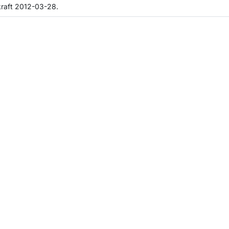
kraft 2012-03-28.
m sidan