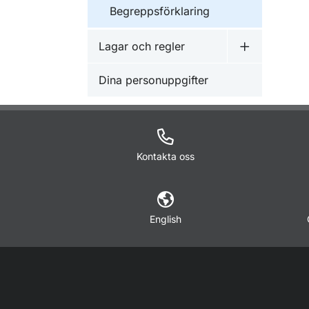
Begreppsförklaring
Lagar och regler
Undermeny f
Dina personuppgifter
Kontakta oss
English