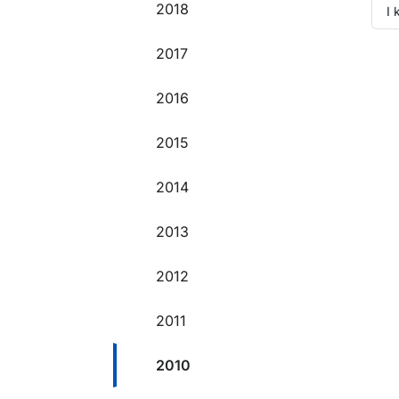
2018
I 
2017
O
2016
2015
2014
2013
2012
2011
2010