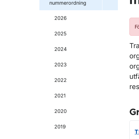
m
nummerordning
2026
F
2025
Tr
2024
org
2023
org
ut
2022
res
2021
G
2020
2019
T